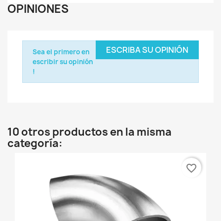
OPINIONES
ESCRIBA SU OPINIÓN
Sea el primero en
escribir su opinión
!
10 otros productos en la misma
categoría:
favorite_border