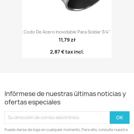
Codo De Acero Inoxidable Para Soldar 3/4"
11,79 zł
2,87 €
tax incl.
Infórmese de nuestras últimas noticias y
ofertas especiales
Puede darse de baja en cualquier momento. Para ello, consulte nuestra