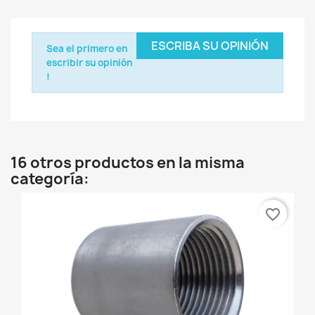
ESCRIBA SU OPINIÓN
Sea el primero en
escribir su opinión
!
16 otros productos en la misma
categoría:
favorite_border