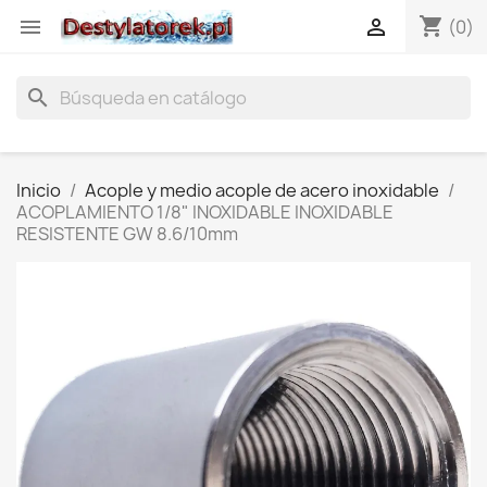
shopping_cart


(0)
search
Inicio
Acople y medio acople de acero inoxidable
ACOPLAMIENTO 1/8" INOXIDABLE INOXIDABLE
RESISTENTE GW 8.6/10mm