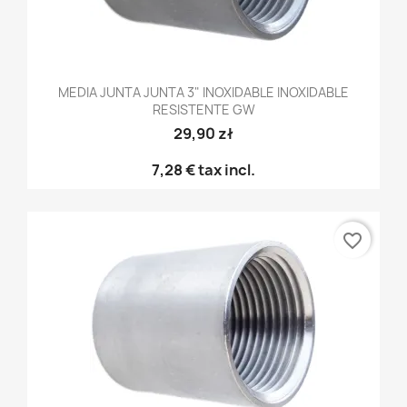
MEDIA JUNTA JUNTA 3" INOXIDABLE INOXIDABLE
RESISTENTE GW
29,90 zł
7,28 €
tax incl.
favorite_border