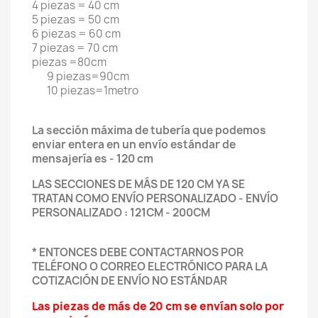
4 piezas = 40 cm
5 piezas = 50 cm
6 piezas = 60 cm
7 piezas = 70 cm
piezas =80cm
9 piezas=90cm
10 piezas=1metro
La sección máxima de tubería que podemos
enviar entera en un envío estándar de
mensajería es - 120 cm
LAS SECCIONES DE MÁS DE 120 CM YA SE
TRATAN COMO ENVÍO PERSONALIZADO - ENVÍO
PERSONALIZADO : 121CM - 200CM
* ENTONCES DEBE CONTACTARNOS POR
TELÉFONO O CORREO ELECTRÓNICO PARA LA
COTIZACIÓN DE ENVÍO NO ESTÁNDAR
Las piezas de más de 20 cm se envían solo por