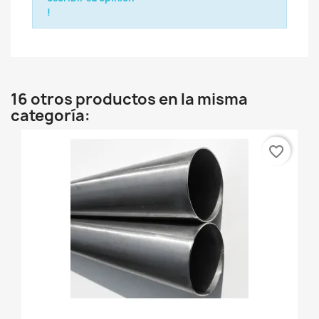
!
16 otros productos en la misma
categoría:
favorite_border