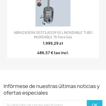
ABRAZADERA DESTILADOR 50 L INOXIDABLE TUBO
INOXIDABLE 76 Para Gas
1.999,29 zł
486,57 €
tax incl.
Infórmese de nuestras últimas noticias y
ofertas especiales