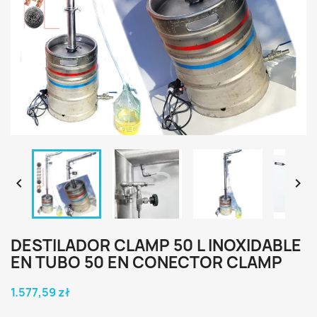


DESTILADOR CLAMP 50 L INOXIDABLE
EN TUBO 50 EN CONECTOR CLAMP
1.577,59 zł