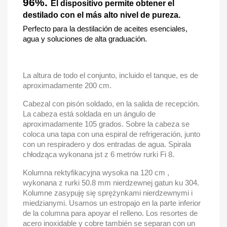
96%.
El dispositivo permite obtener el
destilado con el más alto nivel de pureza.
Perfecto para la destilación de aceites esenciales,
agua y soluciones de alta graduación.
La altura de todo el conjunto, incluido el tanque, es de
aproximadamente 200 cm.
Cabezal con pisón soldado, en la salida de recepción.
La cabeza está soldada en un ángulo de
aproximadamente 105 grados. Sobre la cabeza se
coloca una tapa con una espiral de refrigeración, junto
con un respiradero y dos entradas de agua. Spirala
chłodząca wykonana jst z 6 metrów rurki Fi 8.
Kolumna rektyfikacyjna wysoka na 120 cm ,
wykonana z rurki
50.8 mm nierdzewnej gatun ku 304.
Kolumne zasypuję się sprężynkami nierdzewnymi i
miedzianymi. Usamos un estropajo en la parte inferior
de la columna para apoyar el relleno. Los resortes de
acero inoxidable y cobre también se separan con un