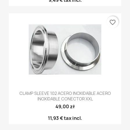
favorite_border
CLAMP SLEEVE 102 ACERO INOXIDABLE ACERO
INOXIDABLE CONECTOR XXL
49,00 zł
11,93 €
tax incl.