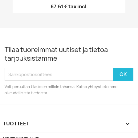
67,61 €
tax incl.
Tilaa tuoreimmat uutiset ja tietoa
tarjouksistamme
Voit peruuttaa tilauksen milloin tahansa. Katso yhteystietomme
oikeudellisista tiedoista.
TUOTTEET
