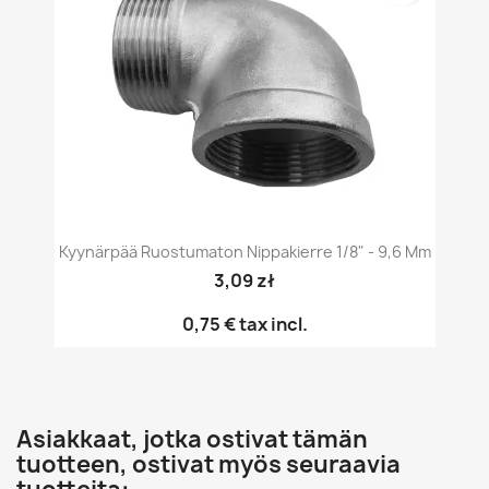
Kyynärpää Ruostumaton Nippakierre 1/8" - 9,6 Mm
3,09 zł
0,75 €
tax incl.
Asiakkaat, jotka ostivat tämän
tuotteen, ostivat myös seuraavia