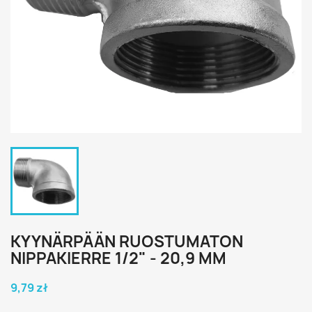
KYYNÄRPÄÄN RUOSTUMATON
NIPPAKIERRE 1/2" - 20,9 MM
9,79 zł