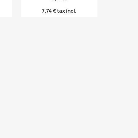
7,74 €
tax incl.