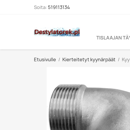
Soita:
519113134
TISLAAJAN T
Etusivulle
Kierteitetyt kyynärpäät
Kyy