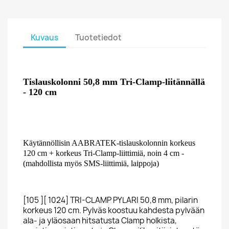
Kuvaus
Tuotetiedot
Tislauskolonni 50,8 mm Tri-Clamp-liitännällä
- 120 cm
Käytännöllisin AABRATEK-tislauskolonnin korkeus
120 cm + korkeus Tri-Clamp-liittimiä, noin 4 cm -
(mahdollista myös SMS-liittimiä, laippoja)
[105 ][ 1024] TRI-CLAMP PYLARI 50,8 mm, pilarin
korkeus 120 cm. Pylväs koostuu kahdesta pylvään
ala- ja yläosaan hitsatusta Clamp holkista,