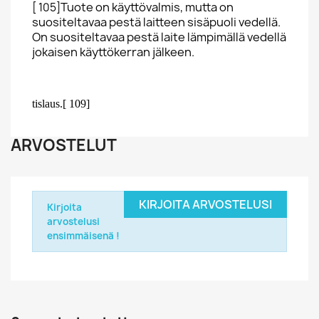
Tuote on käyttövalmis, mutta on
[ 105]
suositeltavaa pestä laitteen sisäpuoli vedellä.
On suositeltavaa pestä laite lämpimällä vedellä
jokaisen käyttökerran jälkeen.
tislaus.[ 109]
ARVOSTELUT
KIRJOITA ARVOSTELUSI
Kirjoita
arvostelusi
ensimmäisenä !