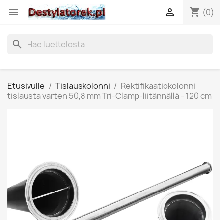
shopping_cart


(0)
search
Etusivulle
Tislauskolonni
Rektifikaatiokolonni
tislausta varten 50,8 mm Tri-Clamp-liitännällä - 120 cm