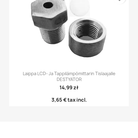
Laippa LCD- Ja Tappilämpömittarin Tislaajalle
DESTYATOR
14,99 zł
3,65 €
tax incl.