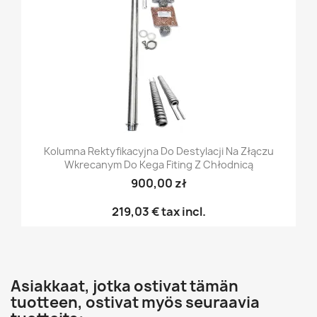
Kolumna Rektyfikacyjna Do Destylacji Na Złączu
Wkrecanym Do Kega Fiting Z Chłodnicą
900,00 zł
219,03 €
tax incl.
Asiakkaat, jotka ostivat tämän
tuotteen, ostivat myös seuraavia