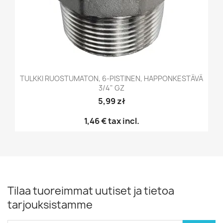
TULKKI RUOSTUMATON, 6-PISTINEN, HAPPONKESTÄVÄ
3/4" GZ
5,99 zł
1,46 €
tax incl.
Tilaa tuoreimmat uutiset ja tietoa
tarjouksistamme