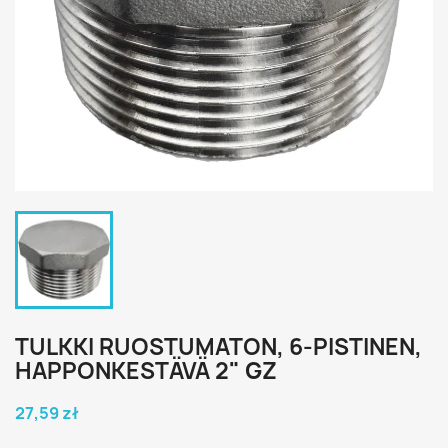
TULKKI RUOSTUMATON, 6-PISTINEN,
HAPPONKESTÄVÄ 2" GZ
27,59 zł