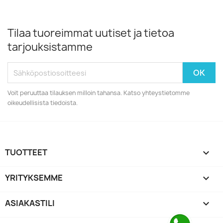
Tilaa tuoreimmat uutiset ja tietoa
tarjouksistamme
Voit peruuttaa tilauksen milloin tahansa. Katso yhteystietomme
oikeudellisista tiedoista.
TUOTTEET

YRITYKSEMME

ASIAKASTILI
