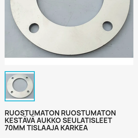
RUOSTUMATON RUOSTUMATON
KESTÄVÄ AUKKO SEULATISLEET
70MM TISLAAJA KARKEA