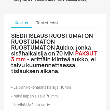
Kuvaus
Tuotetiedot
SIEDITISLAUS RUOSTUMATON
RUOSTUMATON
RUOSTUMATON Aukko, jonka
sisähalkaisija on 70 MM
PAKSUT
3 mm
- erittäin kiinteä aukko, ei
taivu kuumennettaessa
tislauksen aikana.
- Laipan kokonaishalkaisija 110mm
- reikä laipan sisällä 70 mm
- 4 reikää M8-ruuveille