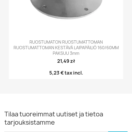
RUOSTUMATON RUOSTUMATTOMAN
RUOSTUMATTOMAN KESTÄVÄ LAIPAPÄILIÖ 160/60MM
PAKSUU 3mm
21,49 zł
5,23 €
tax incl.
Tilaa tuoreimmat uutiset ja tietoa
tarjouksistamme