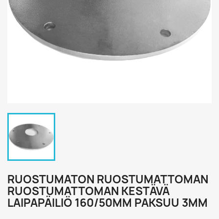
RUOSTUMATON RUOSTUMATTOMAN
RUOSTUMATTOMAN KESTÄVÄ
LAIPAPÄILIÖ 160/50MM PAKSUU 3MM