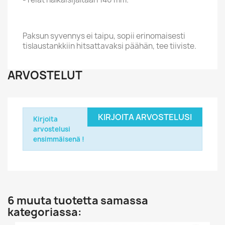
Paksun syvennys ei taipu, sopii erinomaisesti
tislaustankkiin hitsattavaksi päähän, tee tiiviste.
ARVOSTELUT
KIRJOITA ARVOSTELUSI
Kirjoita
arvostelusi
ensimmäisenä !
6 muuta tuotetta samassa
kategoriassa: