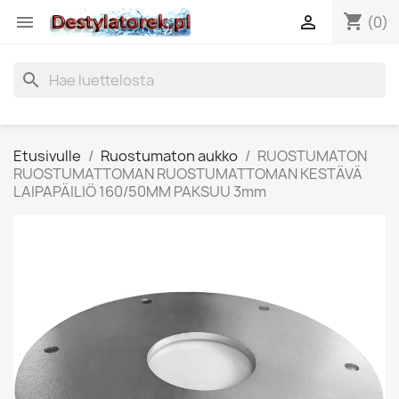
shopping_cart


(0)
search
Etusivulle
Ruostumaton aukko
RUOSTUMATON
RUOSTUMATTOMAN RUOSTUMATTOMAN KESTÄVÄ
LAIPAPÄILIÖ 160/50MM PAKSUU 3mm