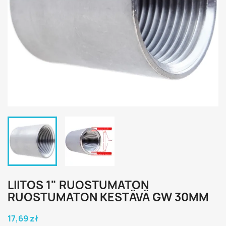
LIITOS 1" RUOSTUMATON
RUOSTUMATON KESTÄVÄ GW 30MM
17,69 zł