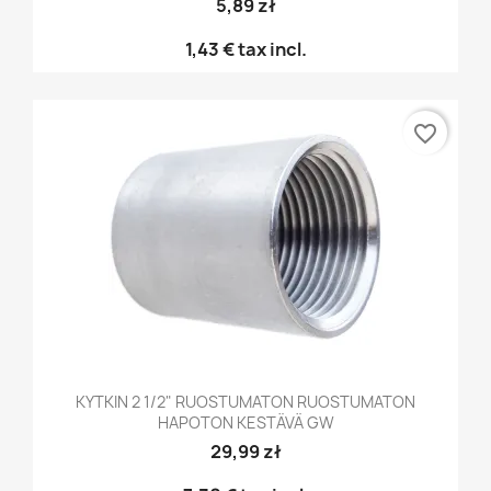
5,89 zł
1,43 €
tax incl.
favorite_border
KYTKIN 2 1/2" RUOSTUMATON RUOSTUMATON
HAPOTON KESTÄVÄ GW
29,99 zł