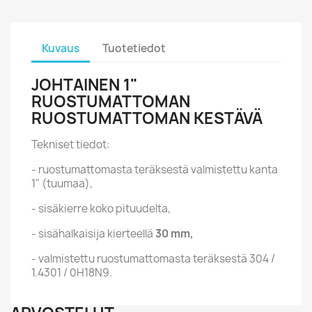
Kuvaus
Tuotetiedot
JOHTAINEN 1"
RUOSTUMATTOMAN
RUOSTUMATTOMAN KESTÄVÄ
Tekniset tiedot:
- ruostumattomasta teräksestä valmistettu kanta
1" (tuumaa),
- sisäkierre koko pituudelta,
- sisähalkaisija kierteellä
30 mm,
- valmistettu ruostumattomasta teräksestä 304 /
1.4301 / 0H18N9.