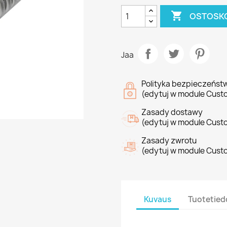

OSTOSKO
Jaa
Polityka bezpieczeńst
(edytuj w module Cust
Zasady dostawy
(edytuj w module Cust
Zasady zwrotu
(edytuj w module Cust
Kuvaus
Tuotetied