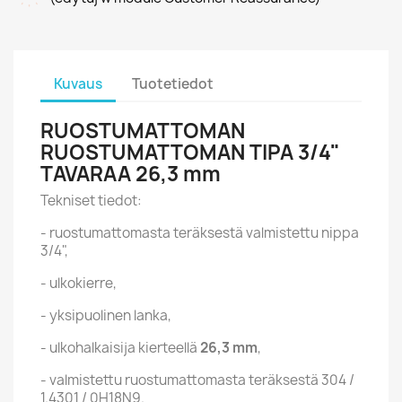
Kuvaus
Tuotetiedot
RUOSTUMATTOMAN
RUOSTUMATTOMAN TIPA 3/4"
TAVARAA 26,3 mm
Tekniset tiedot:
- ruostumattomasta teräksestä valmistettu nippa
3/4",
- ulkokierre,
- yksipuolinen lanka,
- ulkohalkaisija kierteellä
26,3 mm
,
- valmistettu ruostumattomasta teräksestä 304 /
1.4301 / 0H18N9.