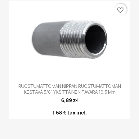
favorite_border
RUOSTUMATTOMAN NIPPAN RUOSTUMATTOMAN
KESTÄVÄ 3/8" YKSITTÄINEN TAVARA 16,5 Mm
6,89 zł
1,68 €
tax incl.