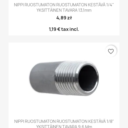
NIPPI RUOSTUMATON RUOSTUMATON KESTÄVÄ 1/4"
YKSITTÄINEN TAVARA 13,1mm
4,89 zł
1,19 €
tax incl.
favorite_border
NIPPI RUOSTUMATON RUOSTUMATON KESTÄVÄ 1/8"
YKSITTÄINEN TAVARA 9,6 Mm