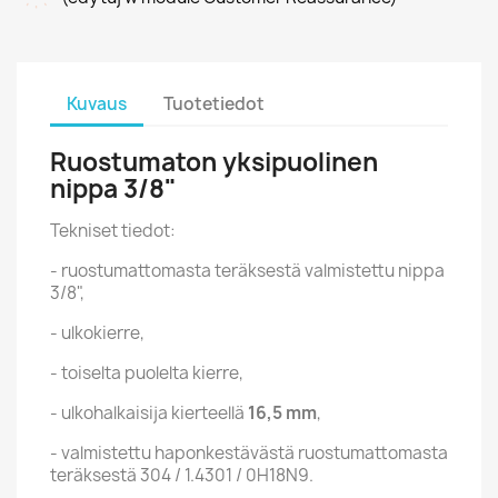
Kuvaus
Tuotetiedot
Ruostumaton yksipuolinen
nippa 3/8"
Tekniset tiedot:
- ruostumattomasta teräksestä valmistettu nippa
3/8",
- ulkokierre,
- toiselta puolelta kierre,
- ulkohalkaisija kierteellä
16,5 mm
,
- valmistettu haponkestävästä ruostumattomasta
teräksestä 304 / 1.4301 / 0H18N9.