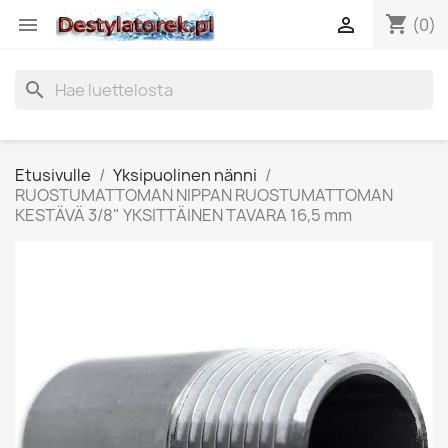
shopping_cart


(0)
search
Etusivulle
Yksipuolinen nänni
RUOSTUMATTOMAN NIPPAN RUOSTUMATTOMAN
KESTÄVÄ 3/8" YKSITTÄINEN TAVARA 16,5 mm