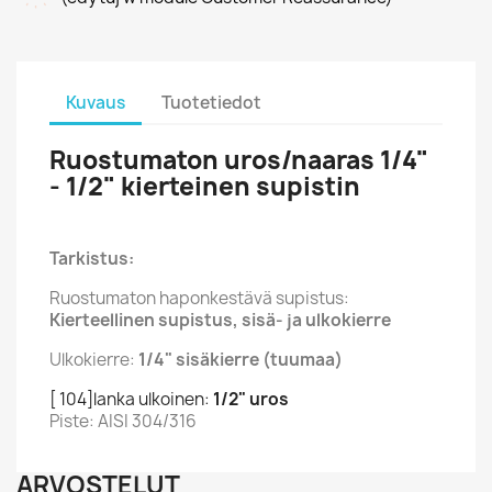
Kuvaus
Tuotetiedot
Ruostumaton uros/naaras 1/4"
- 1/2" kierteinen supistin
Tarkistus:
Ruostumaton haponkestävä supistus:
Kierteellinen supistus, sisä- ja ulkokierre
Ulkokierre:
1/4" sisäkierre (tuumaa)
[ 104]lanka ulkoinen:
1/2" uros
Piste: AISI 304/316
ARVOSTELUT