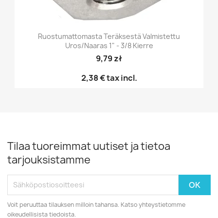
Ruostumattomasta Teräksestä Valmistettu
Uros/naaras 1" - 3/8 Kierre
9,79 zł
2,38 €
tax incl.
Tilaa tuoreimmat uutiset ja tietoa
tarjouksistamme
Voit peruuttaa tilauksen milloin tahansa. Katso yhteystietomme
oikeudellisista tiedoista.