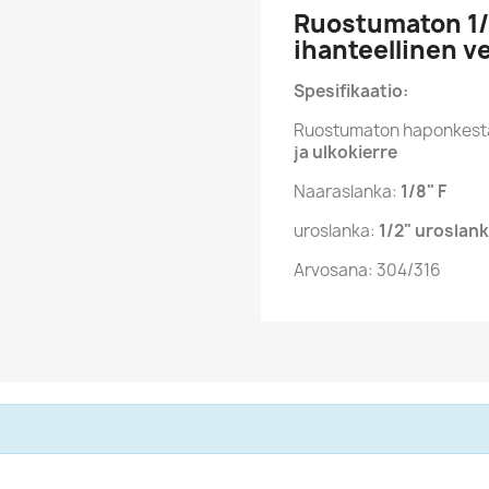
Ruostumaton 1/8
ihanteellinen ve
Spesifikaatio:
Ruostumaton haponkestä
ja ulkokierre
Naaraslanka:
1/8" F
uroslanka:
1/2" uroslan
Arvosana: 304/316