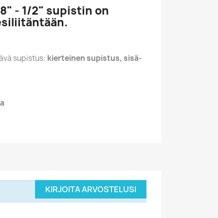
" - 1/2" supistin on
siliitäntään.
vä supistus:
kierteinen supistus, sisä-
ka
KIRJOITA ARVOSTELUSI