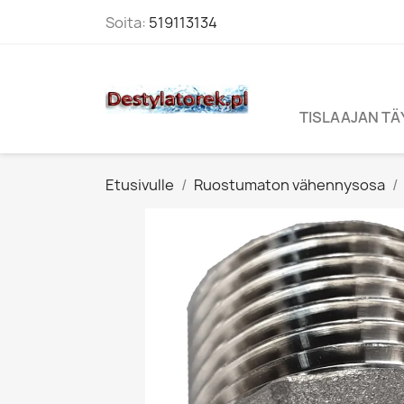
Soita:
519113134
TISLAAJAN T
Etusivulle
Ruostumaton vähennysosa