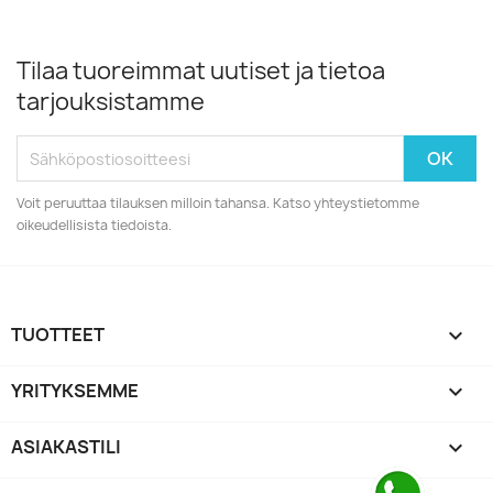
Tilaa tuoreimmat uutiset ja tietoa
tarjouksistamme
Voit peruuttaa tilauksen milloin tahansa. Katso yhteystietomme
oikeudellisista tiedoista.
TUOTTEET

YRITYKSEMME

ASIAKASTILI
