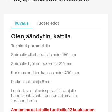
Kuvaus
Tuotetiedot
Olenjäähdytin, kattila.
Tekniset parametrit:
Spiraalin ulkohalkaisija noin: 150 mm
Spiraalin työkorkeus noin: 210 mm
Korkeus putkien kanssa noin: 400 mm
Putken halkaisija 8 mm
Luotettava kaksoisspiraali tislaajalle
haponkestävästä ruostumattomasta
teräsputkesta
Annamme ostetuille tuotteille 12 kuukauden