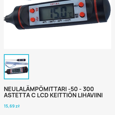
NEULALÄMPÖMITTARI -50 - 300
ASTETTA C LCD KEITTIÖN LIHAVIINI
15,69 zł