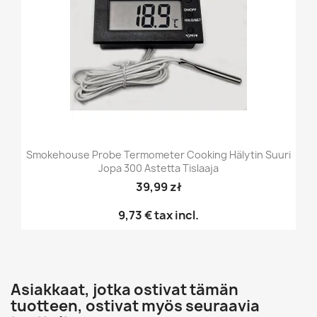
Smokehouse Probe Termometer Cooking Hälytin Suuri
Jopa 300 Astetta Tislaaja
39,99 zł
9,73 €
tax incl.
Asiakkaat, jotka ostivat tämän
tuotteen, ostivat myös seuraavia