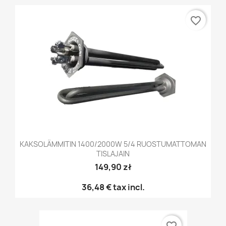
favorite_border
KAKSOLÄMMITIN 1400/2000W 5/4 RUOSTUMATTOMAN
TISLAJAIN
149,90 zł
36,48 €
tax incl.