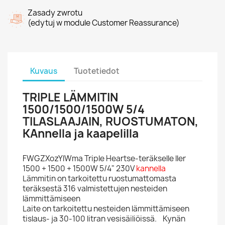
Zasady zwrotu
(edytuj w module Customer Reassurance)
Kuvaus
Tuotetiedot
TRIPLE LÄMMITIN
1500/1500/1500W 5/4
TILASLAAJAIN, RUOSTUMATON,
KAnnella ja kaapelilla
FWGZXozYlWma Triple Heartse-teräkselle ller
1500 + 1500 + 1500W 5/4" 230V
kannella
Lämmitin on tarkoitettu ruostumattomasta
teräksestä 316 valmistettujen nesteiden
lämmittämiseen
Laite on tarkoitettu nesteiden lämmittämiseen
tislaus- ja 30-100 litran vesisäiliöissä. Kynän