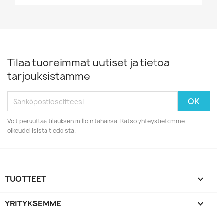
Tilaa tuoreimmat uutiset ja tietoa
tarjouksistamme
Voit peruuttaa tilauksen milloin tahansa. Katso yhteystietomme
oikeudellisista tiedoista.
TUOTTEET

YRITYKSEMME
