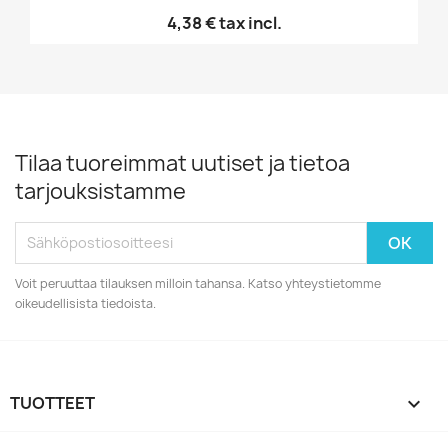
4,38 €
tax incl.
Tilaa tuoreimmat uutiset ja tietoa
tarjouksistamme
Voit peruuttaa tilauksen milloin tahansa. Katso yhteystietomme
oikeudellisista tiedoista.
TUOTTEET
