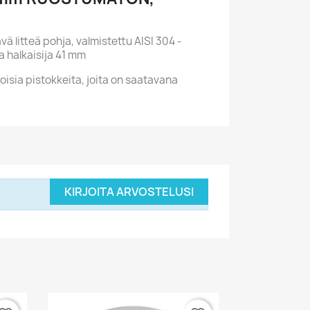
 litteä pohja, valmistettu AISI 304 -
a halkaisija 41 mm
ia pistokkeita, joita on saatavana
KIRJOITA ARVOSTELUSI