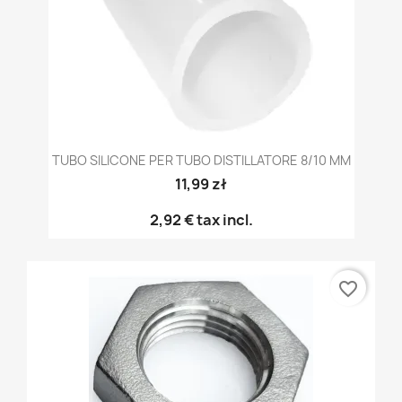
TUBO SILICONE PER TUBO DISTILLATORE 8/10 MM
11,99 zł
2,92 €
tax incl.
favorite_border