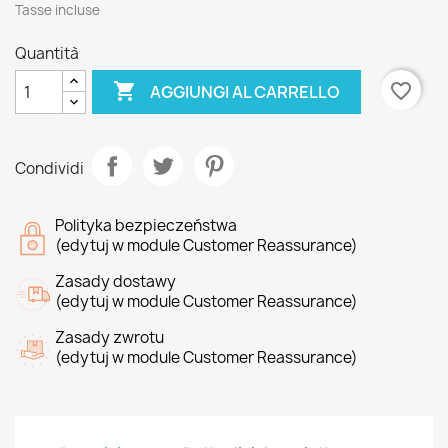
Tasse incluse
Quantità

favorite_border
AGGIUNGI AL CARRELLO
Condividi
Polityka bezpieczeństwa
(edytuj w module Customer Reassurance)
Zasady dostawy
(edytuj w module Customer Reassurance)
Zasady zwrotu
(edytuj w module Customer Reassurance)