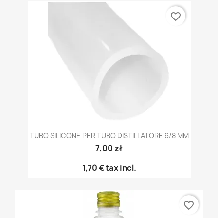
favorite_border
TUBO SILICONE PER TUBO DISTILLATORE 6/8 MM
7,00 zł
1,70 €
tax incl.
favorite_border