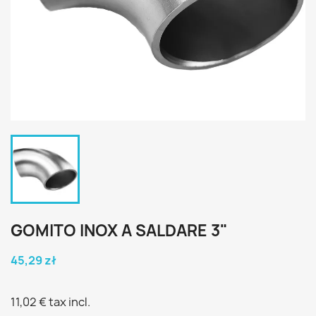
GOMITO INOX A SALDARE 3"
45,29 zł
11,02 €
tax incl.