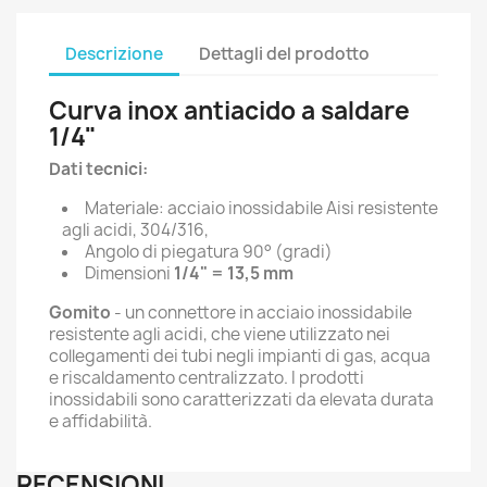
Descrizione
Dettagli del prodotto
Curva inox antiacido a saldare
1/4"
Dati tecnici:
Materiale: acciaio inossidabile Aisi resistente
agli acidi, 304/316,
Angolo di piegatura 90° (gradi)
Dimensioni
1/4" = 13,5 mm
Gomito
- un connettore in acciaio inossidabile
resistente agli acidi, che viene utilizzato nei
collegamenti dei tubi negli impianti di gas, acqua
e riscaldamento centralizzato. I prodotti
inossidabili sono caratterizzati da elevata durata
e affidabilità.
RECENSIONI