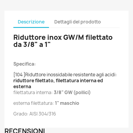
Descrizione
Dettagli del prodotto
Riduttore inox GW/M filettato
da 3/8" a 1"
Specifica:
[104 ]Riduttore inossidabile resistente agli acidi:
riduttore filettato, filettatura interna ed
esterna
filettatura interna:
3/8" GW (pollici)
esterna filettatura:
1" maschio
Grado: AISI 304/316
RECENSIONI