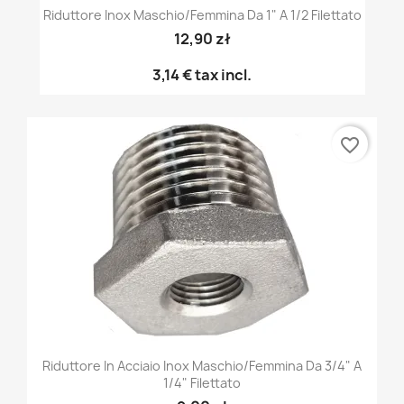
Riduttore Inox Maschio/femmina Da 1" A 1/2 Filettato
12,90 zł
3,14 €
tax incl.
favorite_border
Riduttore In Acciaio Inox Maschio/femmina Da 3/4" A
1/4" Filettato