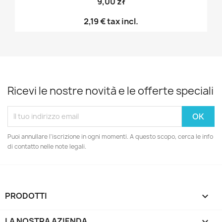
9,00 zł
2,19 €
tax incl.
Ricevi le nostre novità e le offerte speciali
Puoi annullare l'iscrizione in ogni momenti. A questo scopo, cerca le info
di contatto nelle note legali.
PRODOTTI

LA NOSTRA AZIENDA
