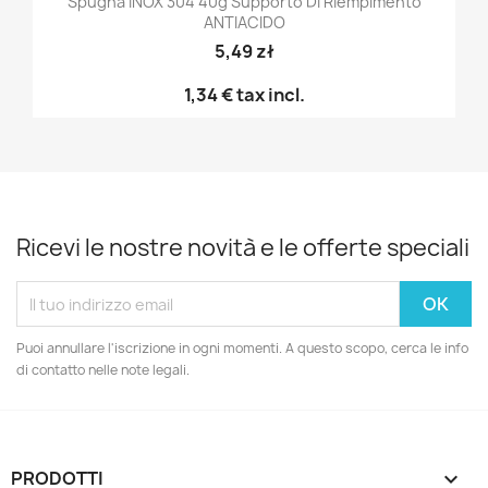
Spugna INOX 304 40g Supporto Di Riempimento
ANTIACIDO
5,49 zł
1,34 €
tax incl.
Ricevi le nostre novità e le offerte speciali
Puoi annullare l'iscrizione in ogni momenti. A questo scopo, cerca le info
di contatto nelle note legali.
PRODOTTI
