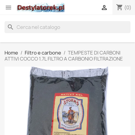
shopping_cart


(0)
search
Home
Filtro e carbone
TEMPESTE DI CARBONI
ATTIVI COCCO 1.7L FILTRO A CARBONIO FILTRAZIONE