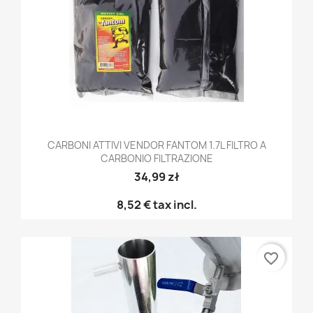
CARBONI ATTIVI VENDOR FANTOM 1.7L FILTRO A
CARBONIO FILTRAZIONE
34,99 zł
8,52 €
tax incl.
favorite_border