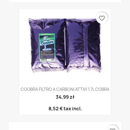
favorite_border
COOBRA FILTRO A CARBONI ATTIVI 1.7L COBRA
34,99 zł
8,52 €
tax incl.