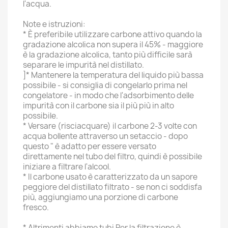
l'acqua.
Note e istruzioni:
* È preferibile utilizzare carbone attivo quando la
gradazione alcolica non supera il 45% - maggiore
è la gradazione alcolica, tanto più difficile sarà
separare le impurità nel distillato.
]* Mantenere la temperatura del liquido più bassa
possibile - si consiglia di congelarlo prima nel
congelatore - in modo che l'adsorbimento delle
impurità con il carbone sia il più più in alto
possibile.
* Versare (risciacquare) il carbone 2-3 volte con
acqua bollente attraverso un setaccio - dopo
questo " è adatto per essere versato
direttamente nel tubo del filtro, quindi è possibile
iniziare a filtrare l'alcool.
* Il carbone usato è caratterizzato da un sapore
peggiore del distillato filtrato - se non ci soddisfa
più, aggiungiamo una porzione di carbone
fresco.
* Altrimenti abbiamo tubi Per la filtrazione è