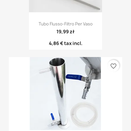
Tubo Flusso-Filtro Per Vaso
19,99 zł
4,86 €
tax incl.
favorite_border