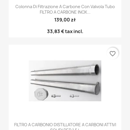
Colonna Di Filtrazione A Carbone Con Valvola Tubo
FILTRO A CARBONE INOX...
139,00 zł
33,83 €
tax incl.
favorite_border
FILTRO A CARBONIO DISTILLATORE A CARBONI ATTIVI