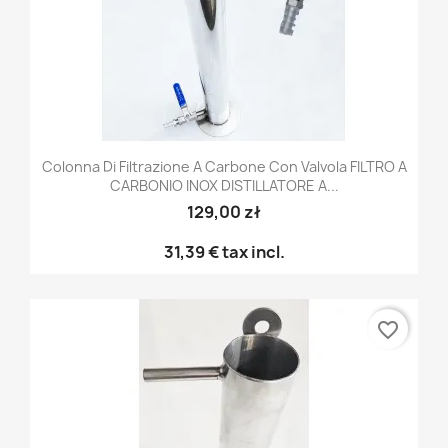
Colonna Di Filtrazione A Carbone Con Valvola FILTRO A
CARBONIO INOX DISTILLATORE A...
129,00 zł
31,39 €
tax incl.
favorite_border