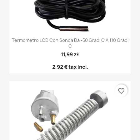
Termometro LCD Con Sonda Da -50 Gradi C A 110 Gradi
C
11,99 zł
2,92 €
tax incl.
favorite_border