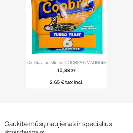
Distiliavimo Mielės COOBRA 6 MAGNUM
10,88 zł
2,65 €
tax incl.
Gaukite mūsų naujienas ir specialius
išpardavimus