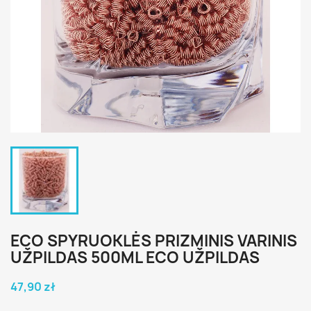
ECO SPYRUOKLĖS PRIZMINIS VARINIS
UŽPILDAS 500ML ECO UŽPILDAS
47,90 zł