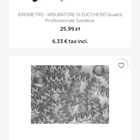
IDROMETRO - MISURATORE DI ZUCCHERO Qualità
Professionale Svedese
25,99 zł
6,33 €
tax incl.
favorite_border