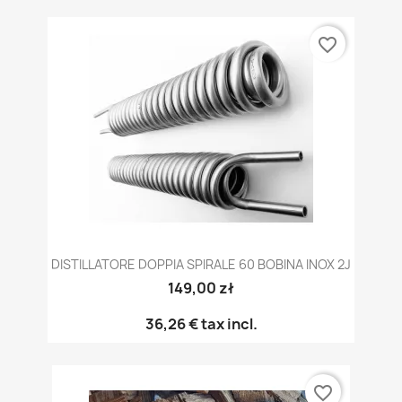
favorite_border
DISTILLATORE DOPPIA SPIRALE 60 BOBINA INOX 2J
149,00 zł
36,26 €
tax incl.
favorite_border