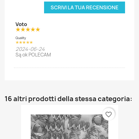
SCRIVI LA TUA RECENSIONE
Voto
Quality
2024-06-24
Są ok POLECAM
16 altri prodotti della stessa categoria:
favorite_border