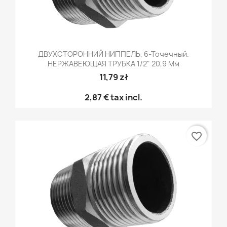
ДВУХСТОРОННИЙ НИППЕЛЬ, 6-Точечный.
НЕРЖАВЕЮЩАЯ ТРУБКА 1/2" 20,9 Мм
11,79 zł
2,87 €
tax incl.
favorite_border