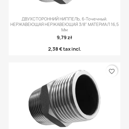
ДВУХСТОРОННИЙ НИППЕЛЬ, 6-Точечный.
НЕРЖАВЕЮЩАЯ НЕРЖАВЕЮЩАЯ 3/8" МАТЕРИАЛ 16,5
Мм
9,79 zł
2,38 €
tax incl.
favorite_border