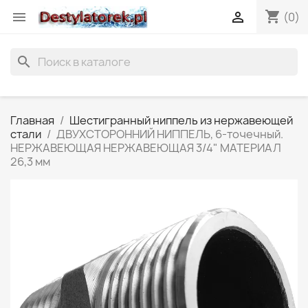
shopping_cart


(0)
search
Главная
Шестигранный ниппель из нержавеющей
стали
ДВУХСТОРОННИЙ НИППЕЛЬ, 6-точечный.
НЕРЖАВЕЮЩАЯ НЕРЖАВЕЮЩАЯ 3/4" МАТЕРИАЛ
26,3 мм