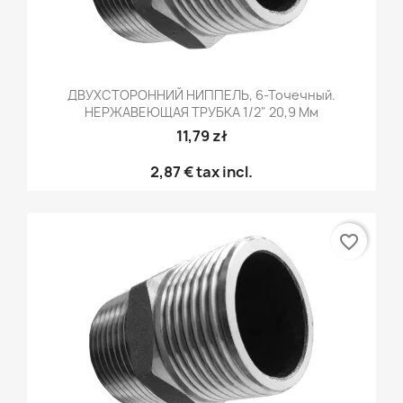
ДВУХСТОРОННИЙ НИППЕЛЬ, 6-Точечный.
НЕРЖАВЕЮЩАЯ ТРУБКА 1/2" 20,9 Мм
11,79 zł
2,87 €
tax incl.
favorite_border