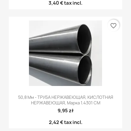
3,40 €
tax incl.
favorite_border
50,8 Мм - ТРУБА НЕРЖАВЕЮЩАЯ, КИСЛОТНАЯ
НЕРЖАВЕЮЩАЯ, Марка 1.4301 CM
9,95 zł
2,42 €
tax incl.