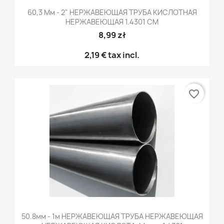
60,3 Мм - 2" НЕРЖАВЕЮЩАЯ ТРУБА КИСЛОТНАЯ
НЕРЖАВЕЮЩАЯ 1.4301 CM
8,99 zł
2,19 €
tax incl.
favorite_border
50.8мм - 1м НЕРЖАВЕЮЩАЯ ТРУБА НЕРЖАВЕЮЩАЯ