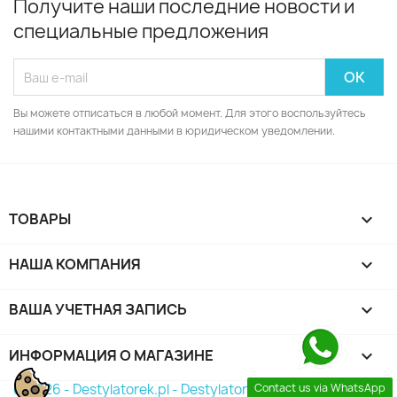
Получите наши последние новости и
специальные предложения
Вы можете отписаться в любой момент. Для этого воспользуйтесь
нашими контактными данными в юридическом уведомлении.
ТОВАРЫ

НАША КОМПАНИЯ

ВАША УЧЕТНАЯ ЗАПИСЬ

ИНФОРМАЦИЯ О МАГАЗИНЕ
keyboard_arrow_down
© 2026 - Destylatorek.pl - Destylator 2026
Contact us via WhatsApp