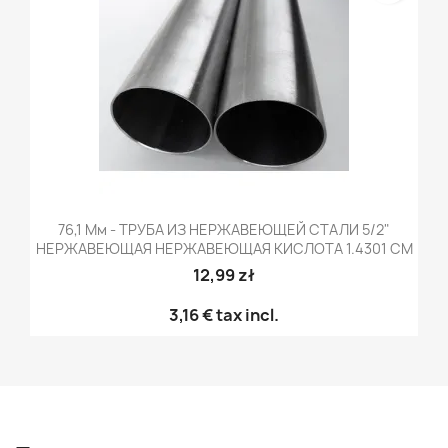
76,1 Мм - ТРУБА ИЗ НЕРЖАВЕЮЩЕЙ СТАЛИ 5/2"
НЕРЖАВЕЮЩАЯ НЕРЖАВЕЮЩАЯ КИСЛОТА 1.4301 CM
12,99 zł
3,16 €
tax incl.