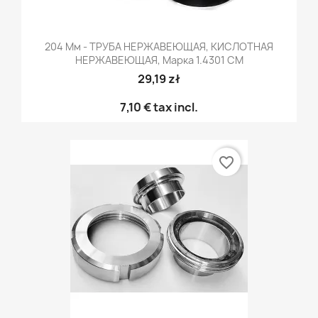
204 Мм - ТРУБА НЕРЖАВЕЮЩАЯ, КИСЛОТНАЯ
НЕРЖАВЕЮЩАЯ, Марка 1.4301 CM
29,19 zł
7,10 €
tax incl.
favorite_border