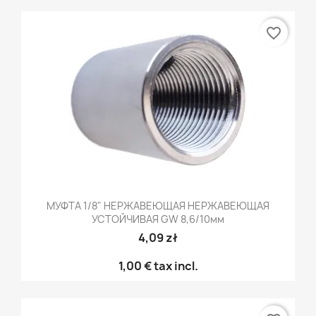
favorite_border
МУФТА 1/8" НЕРЖАВЕЮЩАЯ НЕРЖАВЕЮЩАЯ
УСТОЙЧИВАЯ GW 8,6/10мм
4,09 zł
1,00 €
tax incl.