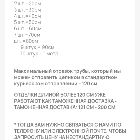
2 шт.=20см
3 шт.=30см
4 шт.=40см
5 шт.=50см
6 шт.=60см
7 шт.=70см
шт. =80см
9 штук = 90см
10 штук = 1 метр
Максимальный отрезок трубы, который мы
можем отправить целиком в стандартном
курьерском отправлении – 120 см
ОТДЕЛКИ ДЛИНОЙ БОЛЕЕ 120 СМ УЖЕ
РАБОТАЮТ КАК ТАМОЖЕННАЯ ДОСТАВКА -
ТАМОЖЕННАЯ ДОСТАВКА: 121 СМ - 200 СМ
* ТОГДА ВАМ НУЖНО СВЯЗАТЬСЯ С НАМИ ПО
ТЕЛЕФОНУ ИЛИ ЭЛЕКТРОННОЙ ПОЧТЕ, ЧТОБЫ
ЗАПРОСИТЬ ЦЕНУ НА НЕСТАНДАРТНУЮ