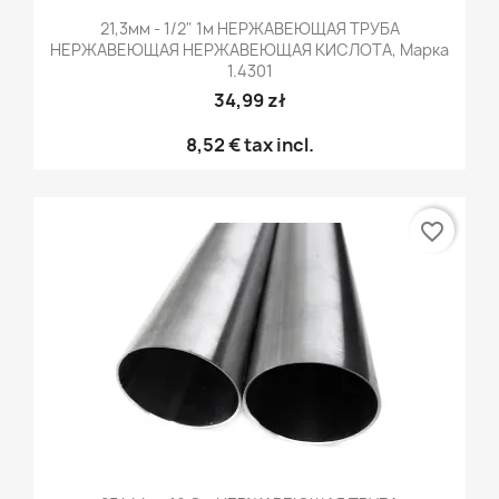
21,3мм - 1/2" 1м НЕРЖАВЕЮЩАЯ ТРУБА
НЕРЖАВЕЮЩАЯ НЕРЖАВЕЮЩАЯ КИСЛОТА, Марка
1.4301
34,99 zł
8,52 €
tax incl.
favorite_border