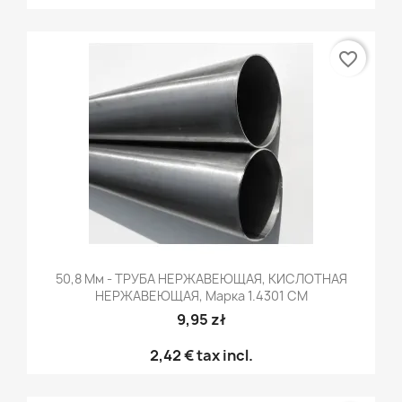
favorite_border
50,8 Мм - ТРУБА НЕРЖАВЕЮЩАЯ, КИСЛОТНАЯ
НЕРЖАВЕЮЩАЯ, Марка 1.4301 CM
9,95 zł
2,42 €
tax incl.