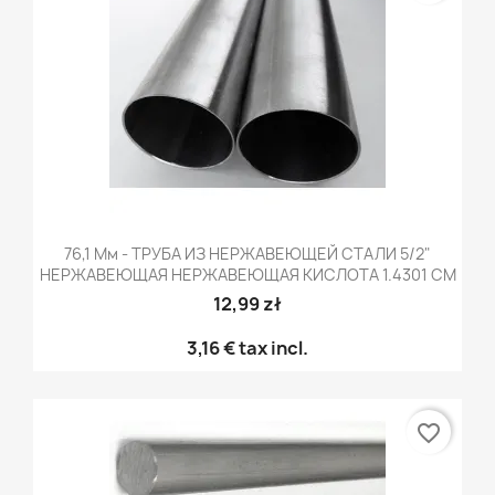
76,1 Мм - ТРУБА ИЗ НЕРЖАВЕЮЩЕЙ СТАЛИ 5/2"
НЕРЖАВЕЮЩАЯ НЕРЖАВЕЮЩАЯ КИСЛОТА 1.4301 CM
12,99 zł
3,16 €
tax incl.
favorite_border