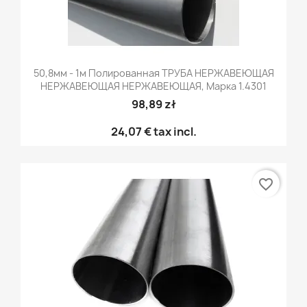
50,8мм - 1м Полированная ТРУБА НЕРЖАВЕЮЩАЯ
НЕРЖАВЕЮЩАЯ НЕРЖАВЕЮЩАЯ, Марка 1.4301
98,89 zł
24,07 €
tax incl.
favorite_border