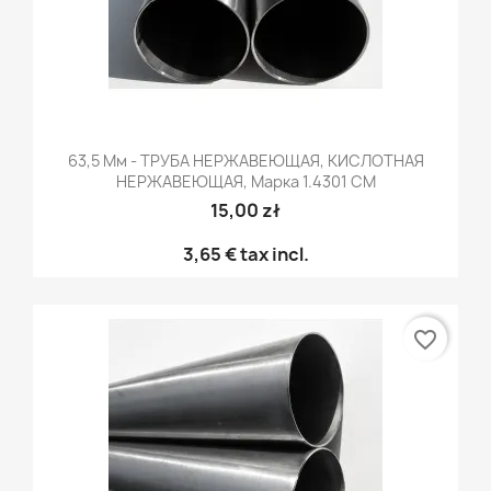
63,5 Мм - ТРУБА НЕРЖАВЕЮЩАЯ, КИСЛОТНАЯ
НЕРЖАВЕЮЩАЯ, Марка 1.4301 CM
15,00 zł
3,65 €
tax incl.
favorite_border