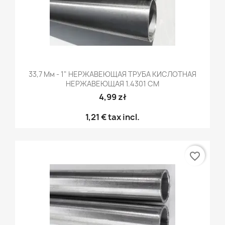
33,7 Мм - 1" НЕРЖАВЕЮЩАЯ ТРУБА КИСЛОТНАЯ
НЕРЖАВЕЮЩАЯ 1.4301 CM
4,99 zł
1,21 €
tax incl.
favorite_border