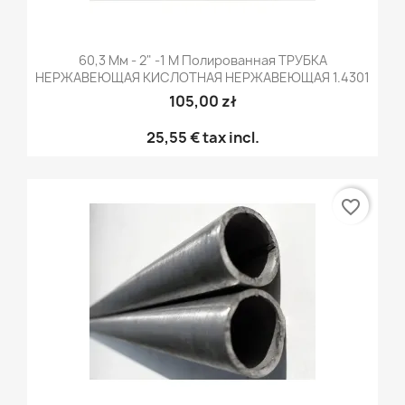
60,3 Мм - 2" -1 М Полированная ТРУБКА
НЕРЖАВЕЮЩАЯ КИСЛОТНАЯ НЕРЖАВЕЮЩАЯ 1.4301
105,00 zł
25,55 €
tax incl.
favorite_border