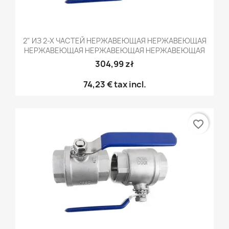
2" ИЗ 2-Х ЧАСТЕЙ НЕРЖАВЕЮЩАЯ НЕРЖАВЕЮЩАЯ
НЕРЖАВЕЮЩАЯ НЕРЖАВЕЮЩАЯ НЕРЖАВЕЮЩАЯ
304,99 zł
74,23 €
tax incl.
favorite_border