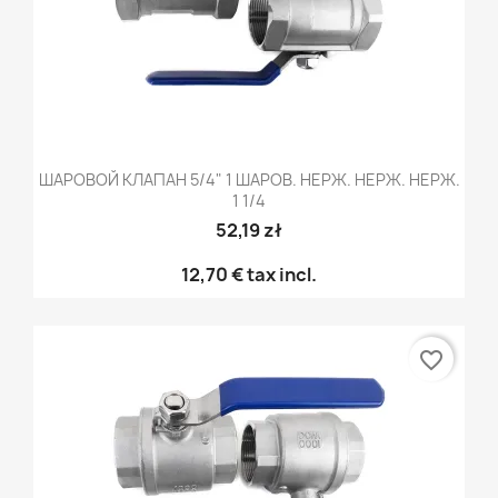
ШАРОВОЙ КЛАПАН 5/4" 1 ШАРОВ. НЕРЖ. НЕРЖ. НЕРЖ.
1 1/4
52,19 zł
12,70 €
tax incl.
favorite_border