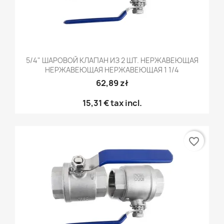
5/4" ШАРОВОЙ КЛАПАН ИЗ 2 ШТ. НЕРЖАВЕЮЩАЯ
НЕРЖАВЕЮЩАЯ НЕРЖАВЕЮЩАЯ 1 1/4
62,89 zł
15,31 €
tax incl.
favorite_border