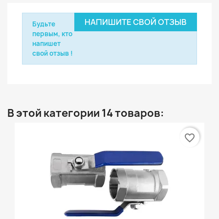
НАПИШИТЕ СВОЙ ОТЗЫВ
Будьте
первым, кто
напишет
свой отзыв !
В этой категории 14 товаров:
favorite_border