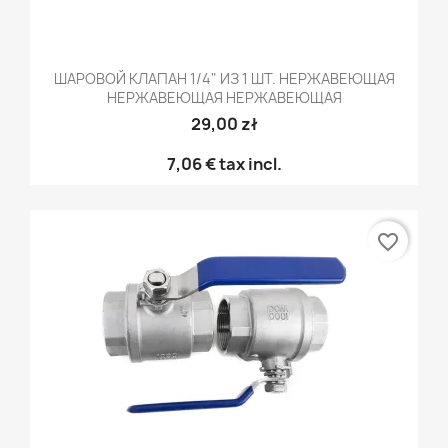
ШАРОВОЙ КЛАПАН 1/4" ИЗ 1 ШТ. НЕРЖАВЕЮЩАЯ
НЕРЖАВЕЮЩАЯ НЕРЖАВЕЮЩАЯ
29,00 zł
7,06 €
tax incl.
favorite_border