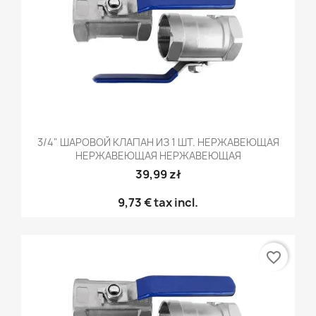
3/4" ШАРОВОЙ КЛАПАН ИЗ 1 ШТ. НЕРЖАВЕЮЩАЯ
НЕРЖАВЕЮЩАЯ НЕРЖАВЕЮЩАЯ
39,99 zł
9,73 €
tax incl.
favorite_border