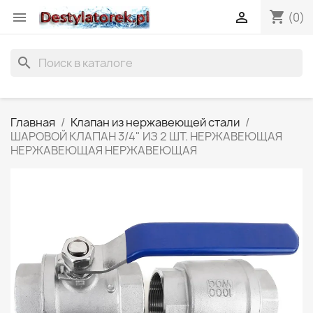
shopping_cart


(0)
search
Главная
Клапан из нержавеющей стали
ШАРОВОЙ КЛАПАН 3/4" ИЗ 2 ШТ. НЕРЖАВЕЮЩАЯ
НЕРЖАВЕЮЩАЯ НЕРЖАВЕЮЩАЯ