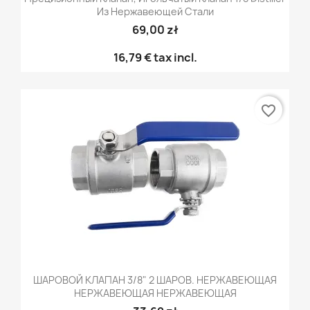
Из Нержавеющей Стали
69,00 zł
16,79 €
tax incl.
favorite_border
ШАРОВОЙ КЛАПАН 3/8" 2 ШАРОВ. НЕРЖАВЕЮЩАЯ
НЕРЖАВЕЮЩАЯ НЕРЖАВЕЮЩАЯ