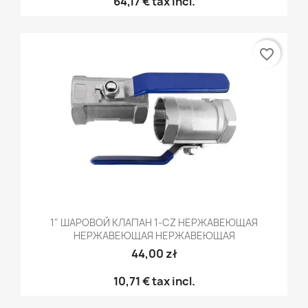
64,17 €
tax incl.
favorite_border
1" ШАРОВОЙ КЛАПАН 1-CZ НЕРЖАВЕЮЩАЯ
НЕРЖАВЕЮЩАЯ НЕРЖАВЕЮЩАЯ
44,00 zł
10,71 €
tax incl.