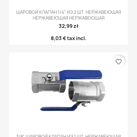
ШАРОВОЙ КЛАПАН 1/4" ИЗ 2 ШТ. НЕРЖАВЕЮЩАЯ
НЕРЖАВЕЮЩАЯ НЕРЖАВЕЮЩАЯ
32,99 zł
8,03 €
tax incl.
favorite_border
3/8" ШАРОВОЙ КЛАПАН ИЗ 1 ШТ. НЕРЖАВЕЮЩАЯ