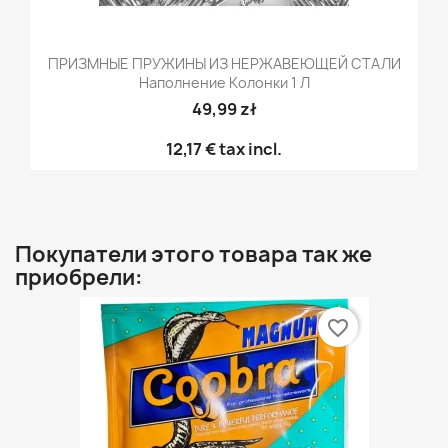
ПРИЗМНЫЕ ПРУЖИНЫ ИЗ НЕРЖАВЕЮЩЕЙ СТАЛИ
Наполнение Колонки 1 Л
49,99 zł
12,17 €
tax incl.
Покупатели этого товара так же
приобрели:
favorite_border