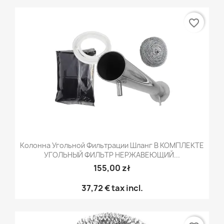
favorite_border
Колонна Угольной Фильтрации Шланг В КОМПЛЕКТЕ
УГОЛЬНЫЙ ФИЛЬТР НЕРЖАВЕЮЩИЙ...
155,00 zł
37,72 €
tax incl.