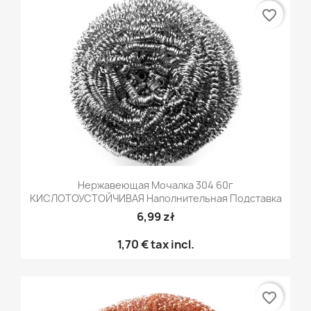
favorite_border
Нержавеющая Мочалка 304 60г
КИСЛОТОУСТОЙЧИВАЯ Наполнительная Подставка
6,99 zł
1,70 €
tax incl.
favorite_border