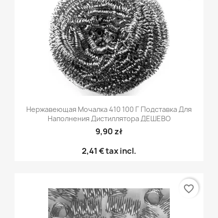
Нержавеющая Мочалка 410 100 Г Подставка Для
Наполнения Дистиллятора ДЕШЕВО
9,90 zł
2,41 €
tax incl.
favorite_border