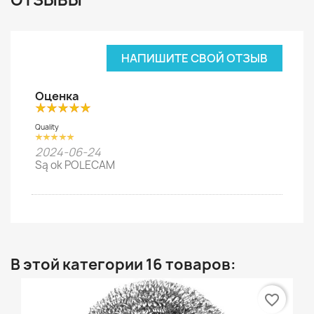
ОТЗЫВЫ
НАПИШИТЕ СВОЙ ОТЗЫВ
Оценка
Quality
2024-06-24
Są ok POLECAM
В этой категории 16 товаров:
favorite_border