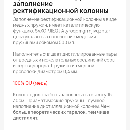
заполнение
ректификационной колонны
Заполнение ректификационной колонны в виде
медных пружин, имеет каталитическую
функцию. SVXOPJIEQJ Atyroqdmgn njivqzntar
цена указана за наполнение медными
пружинами объемом 500 мл.
Наполнитель очищает дистиллированные пары
от вредных и нежелательных соединений серы
и сероводорода. Пружины из медной
проволоки диаметром 0,4 мм.
100% CU (медь)
Колонка должна быть заполнена на высоту 15-
30см. Призматические пружины – лучшее
наполнение дистилляционной колонны.
Чем
больше теоретических тарелок, тем чище
дистиллят.