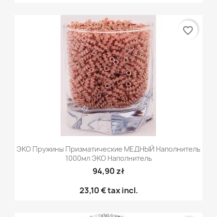
favorite_border
ЭКО Пружины Призматические МЕДНЫЙ Наполнитель
1000мл ЭКО Наполнитель
94,90 zł
23,10 €
tax incl.