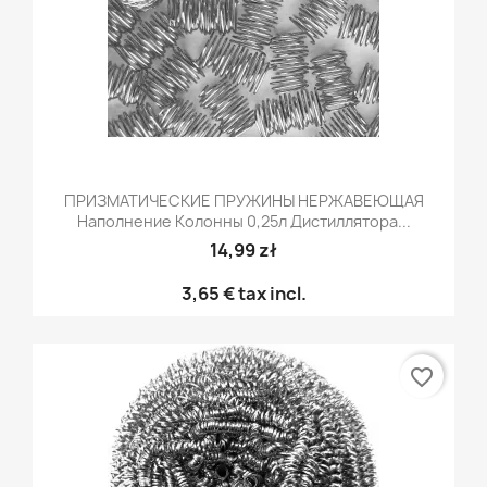
ПРИЗМАТИЧЕСКИЕ ПРУЖИНЫ НЕРЖАВЕЮЩАЯ
Наполнение Колонны 0,25л Дистиллятора...
14,99 zł
3,65 €
tax incl.
favorite_border