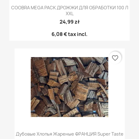
COOBRA MEGA PACK ДРОЖЖИ ДЛЯ ОБРАБОТКИ 100 Л
XXL
24,99 zł
6,08 €
tax incl.
favorite_border
Дубовые Хлопья Жареные ФРАНЦИЯ Super Taste