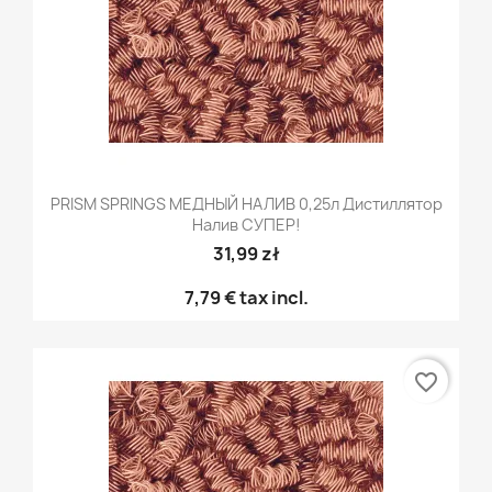
PRISM SPRINGS МЕДНЫЙ НАЛИВ 0,25л Дистиллятор
Налив СУПЕР!
31,99 zł
7,79 €
tax incl.
favorite_border