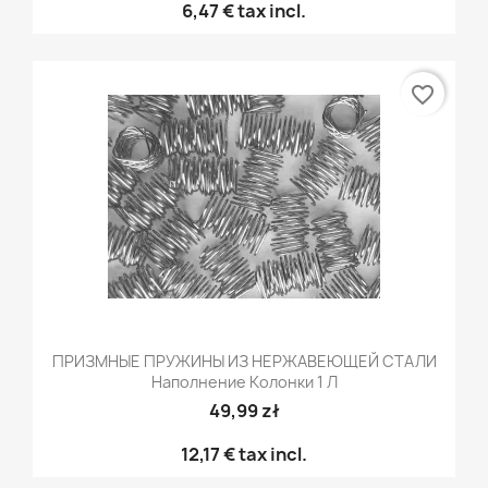
6,47 €
tax incl.
favorite_border
ПРИЗМНЫЕ ПРУЖИНЫ ИЗ НЕРЖАВЕЮЩЕЙ СТАЛИ
Наполнение Колонки 1 Л
49,99 zł
12,17 €
tax incl.