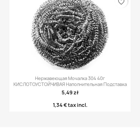
favorite_border
Нержавеющая Мочалка 304 40г
КИСЛОТОУСТОЙЧИВАЯ Наполнительная Подставка
5,49 zł
1,34 €
tax incl.