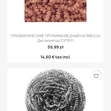
ПРИЗМАТИЧЕСКИЕ ПРУЖИНЫ МЕДНЫЙ НАЛИВ 0,5л
Дистиллятор СУПЕР!
59,99 zł
14,60 €
tax incl.
favorite_border