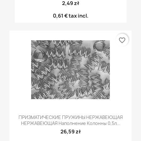
2,49 zł
0,61 €
tax incl.
favorite_border
ПРИЗМАТИЧЕСКИЕ ПРУЖИНЫ НЕРЖАВЕЮЩАЯ
НЕРЖАВЕЮЩАЯ Наполнение Колонны 0,5л...
26,59 zł