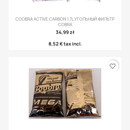
COOBRA ACTIVE CARBON 1.7L УГОЛЬНЫЙ ФИЛЬТР
COBRA
34,99 zł
8,52 €
tax incl.
favorite_border