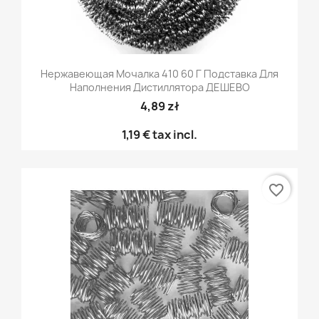
Нержавеющая Мочалка 410 60 Г Подставка Для
Наполнения Дистиллятора ДЕШЕВО
4,89 zł
1,19 €
tax incl.
favorite_border