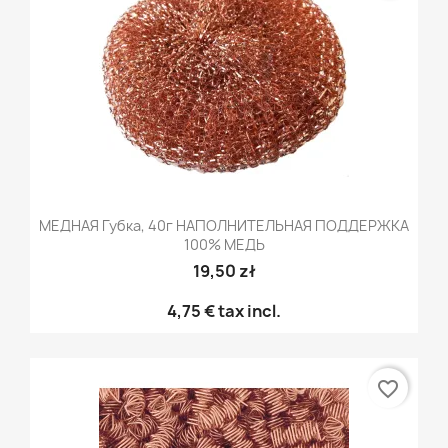
МЕДНАЯ Губка, 40г НАПОЛНИТЕЛЬНАЯ ПОДДЕРЖКА
100% МЕДЬ
19,50 zł
4,75 €
tax incl.
favorite_border