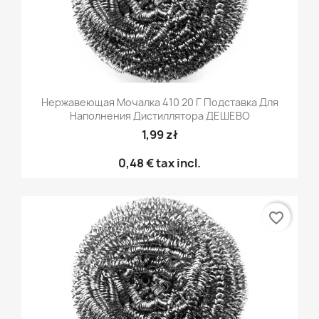
Нержавеющая Мочалка 410 20 Г Подставка Для
Наполнения Дистиллятора ДЕШЕВО
1,99 zł
0,48 €
tax incl.
favorite_border