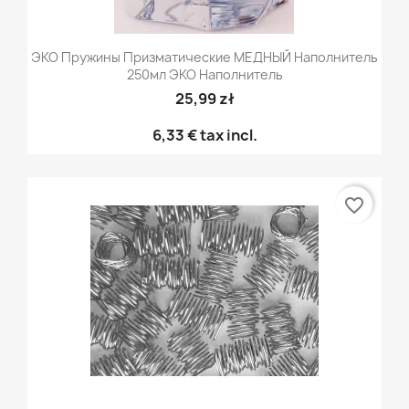
ЭКО Пружины Призматические МЕДНЫЙ Наполнитель
250мл ЭКО Наполнитель
25,99 zł
6,33 €
tax incl.
favorite_border