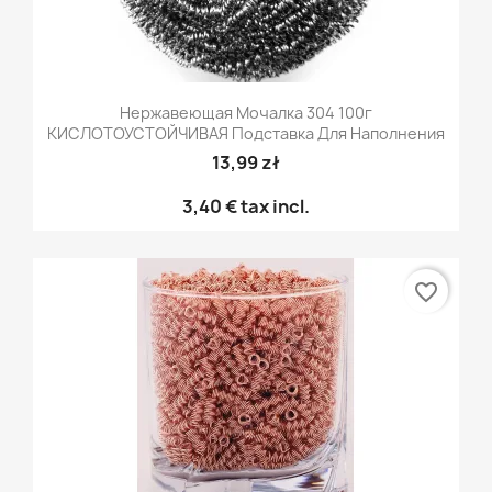
Нержавеющая Мочалка 304 100г
КИСЛОТОУСТОЙЧИВАЯ Подставка Для Наполнения
13,99 zł
3,40 €
tax incl.
favorite_border