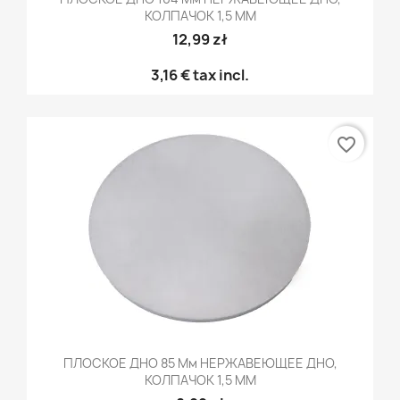
КОЛПАЧОК 1,5 ММ
12,99 zł
3,16 €
tax incl.
favorite_border
ПЛОСКОЕ ДНО 85 Мм НЕРЖАВЕЮЩЕЕ ДНО,
КОЛПАЧОК 1,5 ММ