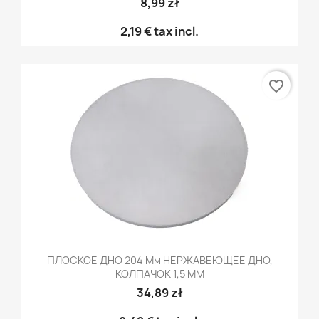
8,99 zł
2,19 €
tax incl.
favorite_border
ПЛОСКОЕ ДНО 204 Мм НЕРЖАВЕЮЩЕЕ ДНО,
КОЛПАЧОК 1,5 ММ
34,89 zł