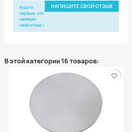
НАПИШИТЕ СВОЙ ОТЗЫВ
Будьте
первым, кто
напишет
свой отзыв !
В этой категории 16 товаров:
favorite_border