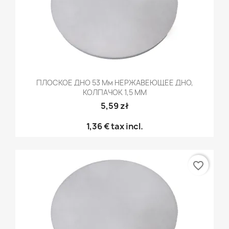
ПЛОСКОЕ ДНО 53 Мм НЕРЖАВЕЮЩЕЕ ДНО,
КОЛПАЧОК 1,5 ММ
5,59 zł
1,36 €
tax incl.
favorite_border