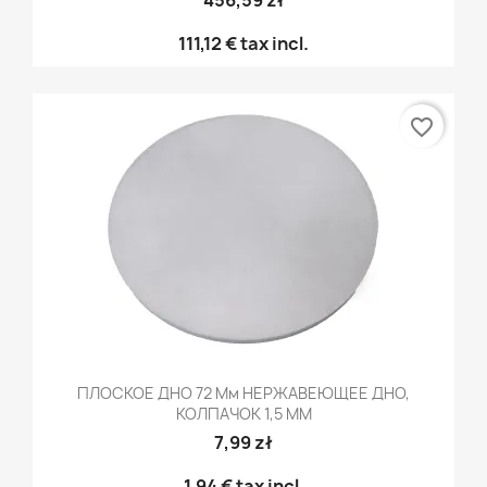
111,12 €
tax incl.
favorite_border
ПЛОСКОЕ ДНО 72 Мм НЕРЖАВЕЮЩЕЕ ДНО,
КОЛПАЧОК 1,5 ММ
7,99 zł
1,94 €
tax incl.