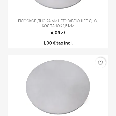
ПЛОСКОЕ ДНО 24 Мм НЕРЖАВЕЮЩЕЕ ДНО,
КОЛПАЧОК 1,5 ММ
4,09 zł
1,00 €
tax incl.
favorite_border