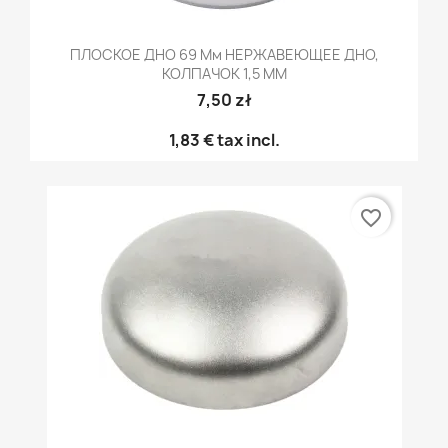
ПЛОСКОЕ ДНО 69 Мм НЕРЖАВЕЮЩЕЕ ДНО,
КОЛПАЧОК 1,5 ММ
7,50 zł
1,83 €
tax incl.
favorite_border