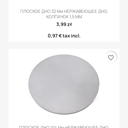
ПЛОСКОЕ ДНО 32 Мм НЕРЖАВЕЮЩЕЕ ДНО,
КОЛПАЧОК 1,5 ММ
3,99 zł
0,97 €
tax incl.
favorite_border
ПЛОСКОЕ ДНО 104 Мм НЕРЖАВЕЮЩЕЕ ДНО,