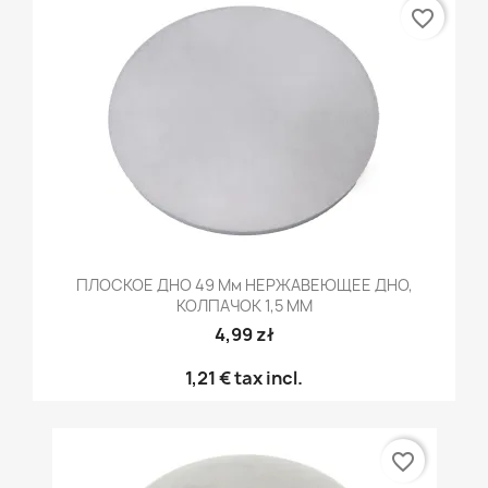
favorite_border
ПЛОСКОЕ ДНО 49 Мм НЕРЖАВЕЮЩЕЕ ДНО,
КОЛПАЧОК 1,5 ММ
4,99 zł
1,21 €
tax incl.
favorite_border