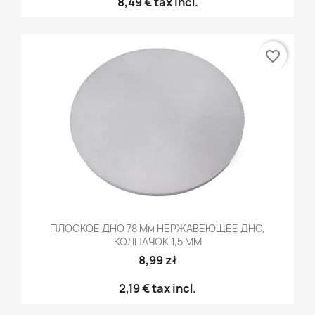
8,49 €
tax incl.
favorite_border
ПЛОСКОЕ ДНО 78 Мм НЕРЖАВЕЮЩЕЕ ДНО,
КОЛПАЧОК 1,5 ММ
8,99 zł
2,19 €
tax incl.