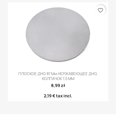
favorite_border
ПЛОСКОЕ ДНО 87 Мм НЕРЖАВЕЮЩЕЕ ДНО,
КОЛПАЧОК 1,5 ММ
8,99 zł
2,19 €
tax incl.