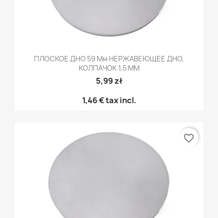
ПЛОСКОЕ ДНО 59 Мм НЕРЖАВЕЮЩЕЕ ДНО,
КОЛПАЧОК 1,5 ММ
5,99 zł
1,46 €
tax incl.
favorite_border