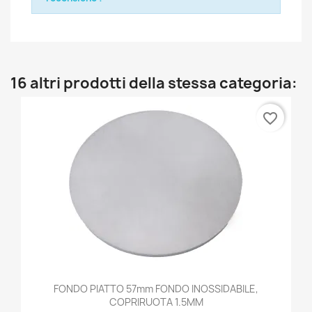
16 altri prodotti della stessa categoria:
favorite_border
FONDO PIATTO 57mm FONDO INOSSIDABILE,
COPRIRUOTA 1.5MM