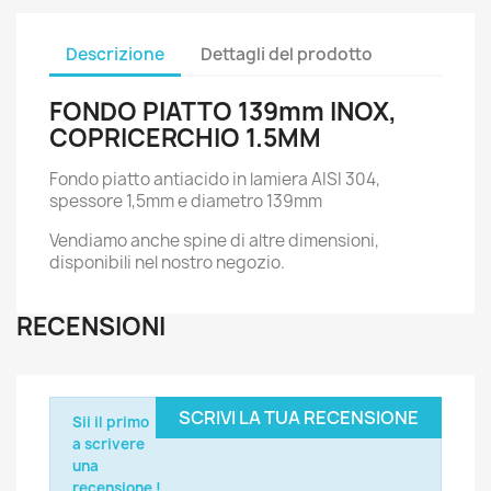
Descrizione
Dettagli del prodotto
FONDO PIATTO 139mm INOX,
COPRICERCHIO 1.5MM
Fondo piatto antiacido in lamiera AISI 304,
spessore 1,5mm e diametro 139mm
Vendiamo anche spine di altre dimensioni,
disponibili nel nostro negozio.
RECENSIONI
SCRIVI LA TUA RECENSIONE
Sii il primo
a scrivere
una
recensione !