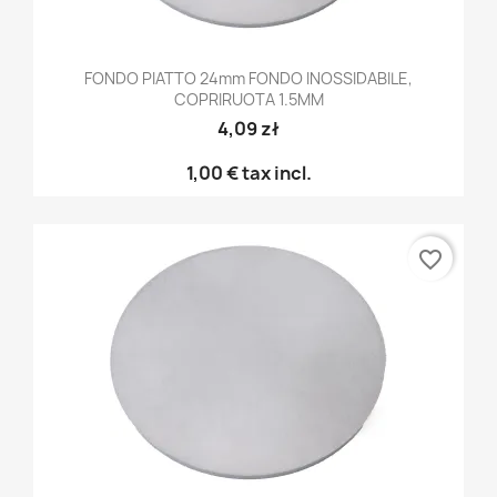
FONDO PIATTO 24mm FONDO INOSSIDABILE,
COPRIRUOTA 1.5MM
4,09 zł
1,00 €
tax incl.
favorite_border