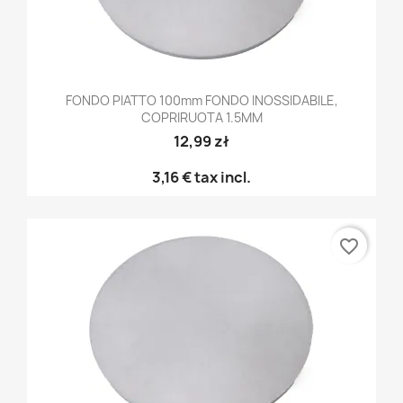
FONDO PIATTO 100mm FONDO INOSSIDABILE,
COPRIRUOTA 1.5MM
12,99 zł
3,16 €
tax incl.
favorite_border