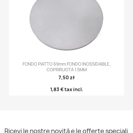
FONDO PIATTO 69mm FONDO INOSSIDABILE,
COPRIRUOTA 1.5MM
7,50 zł
1,83 €
tax incl.
Ricevi le nostre novità e le offerte speciali