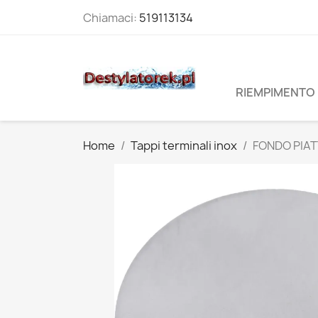
Chiamaci:
519113134
RIEMPIMENTO 
Home
Tappi terminali inox
FONDO PIAT