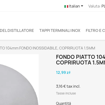

Italian
Valuta:
P
DEL DISTILLATORE
TAPPI TERMINALI INOX
FILTRO E
TO 104mm FONDO INOSSIDABILE, COPRIRUOTA 1.5MM
FONDO PIATTO 10
COPRIRUOTA 1.5
12,99 zł
3,16 €
tax incl.
Tasse incluse
Quantità