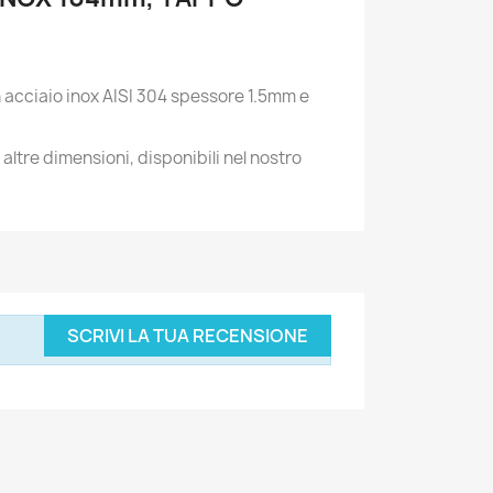
n acciaio inox AISI 304 spessore 1.5mm e
ltre dimensioni, disponibili nel nostro
SCRIVI LA TUA RECENSIONE