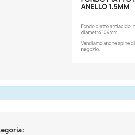
ANELLO 1.5MM
Fondo piatto antiacido i
diametro 104mm
Vendiamo anche spine di a
negozio.
ategoria: