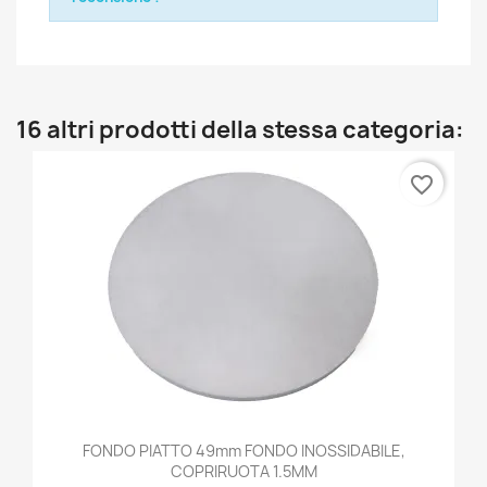
16 altri prodotti della stessa categoria:
favorite_border
FONDO PIATTO 49mm FONDO INOSSIDABILE,
COPRIRUOTA 1.5MM