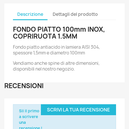
Descrizione
Dettagli del prodotto
FONDO PIATTO 100mm INOX,
COPRIRUOTA 1.5MM
Fondo piatto antiacido in lamiera AISI 304,
spessore 1,5mm e diametro 100mm
Vendiamo anche spine di altre dimensioni,
disponibili nel nostro negozio.
RECENSIONI
SCRIVI LA TUA RECENSIONE
Sii il primo
a scrivere
una
recensione !