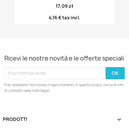
17,09 zł
4,16 €
tax incl.
Ricevi le nostre novità e le offerte speciali
Puoi annullare l'iscrizione in ogni momenti. A questo scopo, cerca le info
di contatto nelle note legali.
PRODOTTI
