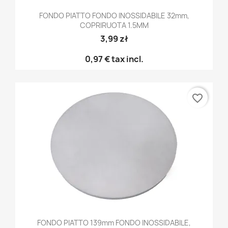
FONDO PIATTO FONDO INOSSIDABILE 32mm,
COPRIRUOTA 1.5MM
3,99 zł
0,97 €
tax incl.
favorite_border
FONDO PIATTO 139mm FONDO INOSSIDABILE,