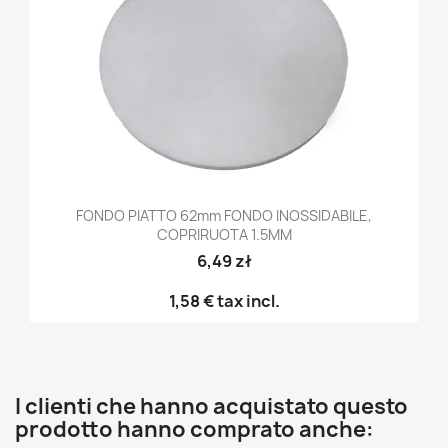
FONDO PIATTO 62mm FONDO INOSSIDABILE,
COPRIRUOTA 1.5MM
6,49 zł
1,58 €
tax incl.
I clienti che hanno acquistato questo
prodotto hanno comprato anche: