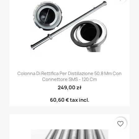
Colonna Di Rettifica Per Distillazione 50,8 Mm Con
Connettore SMS - 120 Cm
249,00 zł
60,60 €
tax incl.
favorite_border