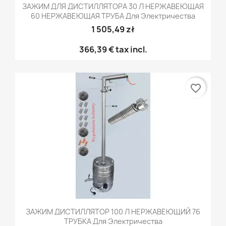
ЗАЖИМ ДЛЯ ДИСТИЛЛЯТОРА 30 Л НЕРЖАВЕЮЩАЯ
60 НЕРЖАВЕЮЩАЯ ТРУБА Для Электричества
1 505,49 zł
366,39 €
tax incl.
favorite_border
ЗАЖИМ ДИСТИЛЛЯТОР 100 Л НЕРЖАВЕЮЩИЙ 76
ТРУБКА Для Электричества