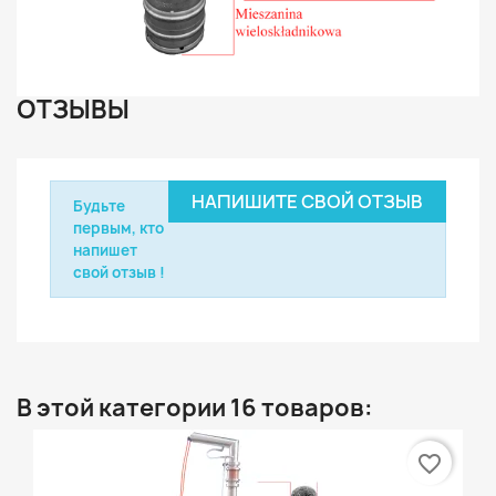
ОТЗЫВЫ
НАПИШИТЕ СВОЙ ОТЗЫВ
Будьте
первым, кто
напишет
свой отзыв !
В этой категории 16 товаров:
favorite_border