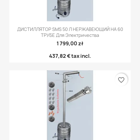
ДИСТИЛЛЯТОР SMS 50 Л НЕРЖАВЕЮЩИЙ НА 60
ТРУБЕ Для Электричества
1 799,00 zł
437,82 €
tax incl.
favorite_border