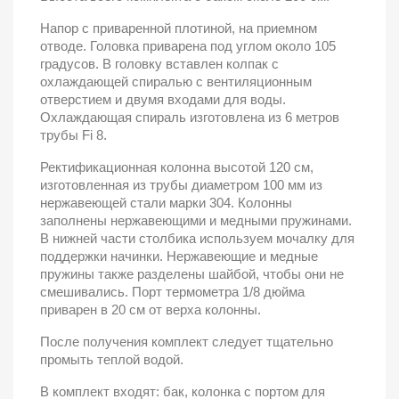
Напор с приваренной плотиной, на приемном
отводе. Головка приварена под углом около 105
градусов. В головку вставлен колпак с
охлаждающей спиралью с вентиляционным
отверстием и двумя входами для воды.
Охлаждающая спираль изготовлена ​​из 6 метров
трубы Fi 8.
Ректификационная колонна высотой 120 см,
изготовленная из трубы диаметром 100
мм из
нержавеющей стали марки 304. Колонны
заполнены нержавеющими и медными пружинами.
В нижней части столбика используем мочалку для
поддержки начинки. Нержавеющие и медные
пружины также разделены шайбой, чтобы они не
смешивались. Порт термометра 1/8 дюйма
приварен в 20 см от верха колонны.
После получения комплект следует тщательно
промыть теплой водой.
В комплект входят: бак, колонка с портом для