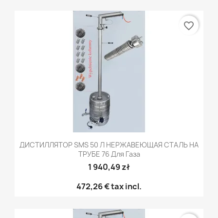
favorite_border
ДИСТИЛЛЯТОР SMS 50 Л НЕРЖАВЕЮЩАЯ СТАЛЬ НА
ТРУБЕ 76 Для Газа
1 940,49 zł
472,26 €
tax incl.