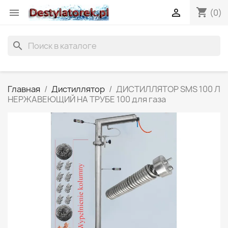
shopping_cart


(0)
search
Главная
Дистиллятор
ДИСТИЛЛЯТОР SMS 100 Л
НЕРЖАВЕЮЩИЙ НА ТРУБЕ 100 для газа