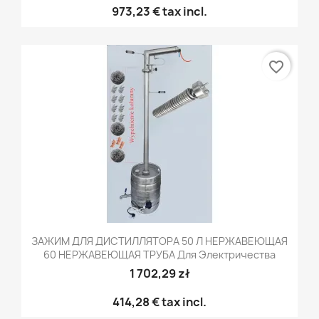
973,23 €
tax incl.
favorite_border
ЗАЖИМ ДЛЯ ДИСТИЛЛЯТОРА 50 Л НЕРЖАВЕЮЩАЯ
60 НЕРЖАВЕЮЩАЯ ТРУБА Для Электричества
1 702,29 zł
414,28 €
tax incl.