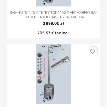
ЗАЖИМ ДЛЯ ДИСТИЛЛЯТОРА 100 Л НЕРЖАВЕЮЩАЯ
100 НЕРЖАВЕЮЩАЯ ТРУБА Для Газа
2 899,00 zł
705,53 €
tax incl.
favorite_border