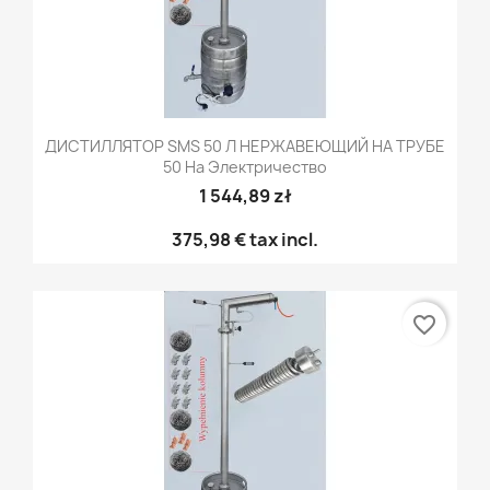
ДИСТИЛЛЯТОР SMS 50 Л НЕРЖАВЕЮЩИЙ НА ТРУБЕ
50 На Электричество
1 544,89 zł
375,98 €
tax incl.
favorite_border