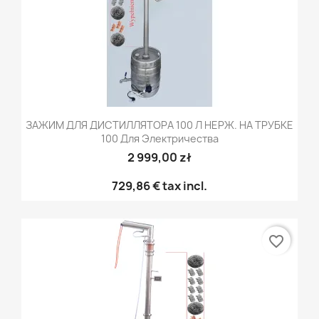
ЗАЖИМ ДЛЯ ДИСТИЛЛЯТОРА 100 Л НЕРЖ. НА ТРУБКЕ
100 Для Электричества
2 999,00 zł
729,86 €
tax incl.
favorite_border