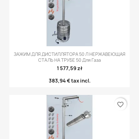
ЗАЖИМ ДЛЯ ДИСТИЛЛЯТОРА 50 Л НЕРЖАВЕЮЩАЯ
СТАЛЬ НА ТРУБЕ 50 Для Газа
1 577,59 zł
383,94 €
tax incl.
favorite_border