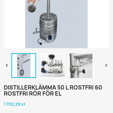


DISTILLERKLÄMMA 50 L ROSTFRI 60
ROSTFRI RÖR FÖR EL
1 702,29 zł