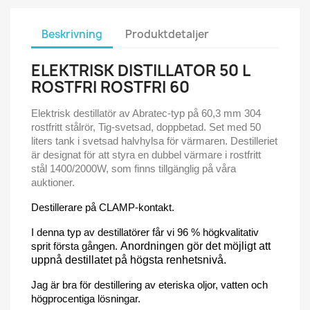
Beskrivning
Produktdetaljer
ELEKTRISK DISTILLATOR 50 L
ROSTFRI ROSTFRI 60
Elektrisk destillatör av Abratec-typ på 60,3 mm 304
rostfritt stålrör, Tig-svetsad, doppbetad. Set med 50
liters tank i svetsad halvhylsa för värmaren. Destilleriet
är designat för att styra en dubbel värmare i rostfritt
stål 1400/2000W, som finns tillgänglig på våra
auktioner.
Destillerare på CLAMP-kontakt.
I denna typ av destillatörer får vi 96 % högkvalitativ
sprit första gången.
Anordningen gör det möjligt att
uppnå destillatet på högsta renhetsnivå.
Jag är bra för destillering av eteriska oljor, vatten och
högprocentiga lösningar.