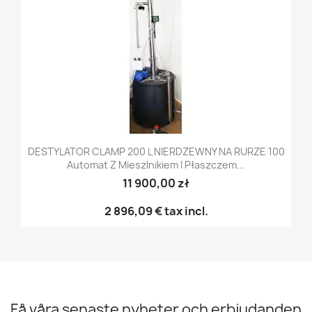
DESTYLATOR CLAMP 200 L NIERDZEWNY NA RURZE 100
Automat Z Mieszlnikiem I Płaszczem...
11 900,00 zł
2 896,09 €
tax incl.
Få våra senaste nyheter och erbjudanden