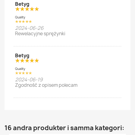
Betyg
Quality
2024-06-26
Rewelacyjne sprężynki
Betyg
Quality
2024-06-19
Zgodność z opisem polecam
16 andra produkter i samma kategori: