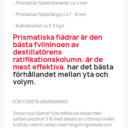
- Prismatisk fjäderdiameter ca 4 mm
- Prismatisk fjäderlängd ca 7 - 8 mm
- Bulkdensitet ca 0,9 kg/l
Prismatiska fjädrar är den
bästa fyllningen av
destillatörens
ratifikationskolumn, är de
mest effektiva,
har det bästa
förhållandet mellan yta och
volym.
FÖR FÖRSTA ANVÄNDNING:
]Innan nya fjädrar fylls måste de etsas med
vatten oxiderat 3 % med tillsats av citronsyra eller
tvättas i varmt vatten med rengöringsmedel och