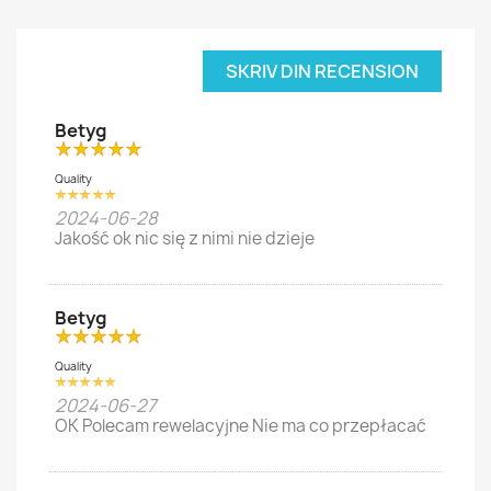
SKRIV DIN RECENSION
Betyg
Quality
2024-06-28
Jakość ok nic się z nimi nie dzieje
Betyg
Quality
2024-06-27
OK Polecam rewelacyjne Nie ma co przepłacać