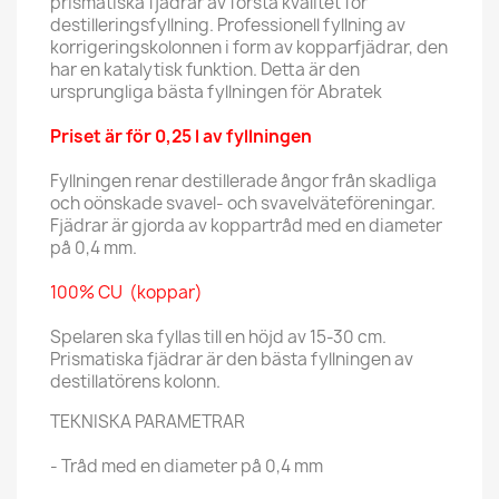
prismatiska fjädrar av första kvalitet för
destilleringsfyllning. Professionell fyllning av
korrigeringskolonnen i form av kopparfjädrar, den
har en katalytisk funktion. Detta är den
ursprungliga bästa fyllningen för Abratek
Priset är för 0,25 l av fyllningen
Fyllningen renar destillerade ångor från skadliga
och oönskade svavel- och svavelväteföreningar.
Fjädrar är gjorda av koppartråd med en diameter
på 0,4 mm.
100% CU (koppar)
Spelaren ska fyllas till en höjd av 15-30 cm.
Prismatiska fjädrar är den bästa fyllningen av
destillatörens kolonn.
TEKNISKA PARAMETRAR
- Tråd med en diameter på 0,4 mm