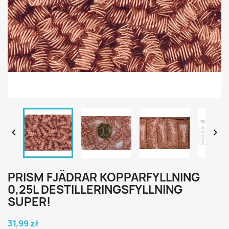


PRISM FJÄDRAR KOPPARFYLLNING
0,25L DESTILLERINGSFYLLNING
SUPER!
31,99 zł