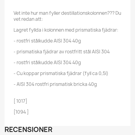
Vet inte hur man fyller destillationskolonnen??? Du
vet redan att:
Lagret fyllda i kolonnen med prismatiska fjädrar:
- rostfri stålkudde AISI 304 40g
- prismatiska fjädrar av rostfritt stål AISI 304
- rostfri stålkudde AISI 304 40g
- Cu koppar prismatiska fjädrar (fyll ca 0,5l)
- AISI 304 rostfri prismatisk bricka 40g
[ 1017]
[1094 ]
RECENSIONER