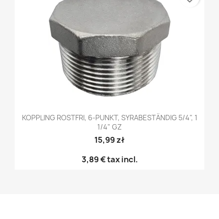
KOPPLING ROSTFRI, 6-PUNKT, SYRABESTÄNDIG 5/4", 1
1/4" GZ
15,99 zł
3,89 €
tax incl.