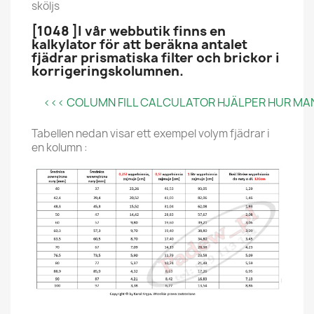
sköljs
[1048 ]I vår webbutik finns en
kalkylator för att beräkna antalet
fjädrar prismatiska filter och brickor i
korrigeringskolumnen.
<<< COLUMN FILL CALCULATOR HJÄLPER HUR MAN F
Tabellen nedan visar ett exempel volym fjädrar i
en kolumn :