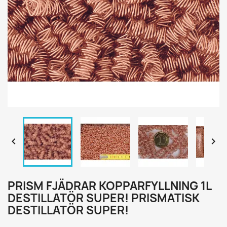


PRISM FJÄDRAR KOPPARFYLLNING 1L
DESTILLATÖR SUPER! PRISMATISK
DESTILLATÖR SUPER!