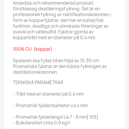
Ansedda och rekommenderad produkt,
förstklassig destilleringsfyllning. Det är en
professionell fyllning av rektifikationskolonnen i
form av kopparfjädrar, den har en katalytisk
funktion, skadliga och oönskade föreningar av
svavel och vätesulfid. Fjädrar gjorda av
koppartråd med en diameter på 0,4 mm.
100% CU (koppar)
Spelaren ska fyllas till en höjd av 15-30 cm.
Prismatiska fjädrar är den bästa fyllningen av
destillationskolonnen.
TEKNISKA PARAMETRAR
- Tråd med en diameter på 0,4 mm
- Prismatisk fjäderdiameter ca 4 mm
- Prismatisk fjäderlängd ca 7 - 8 mm[ 105]
- Bulkdensitet cirka 0,9 kg/l