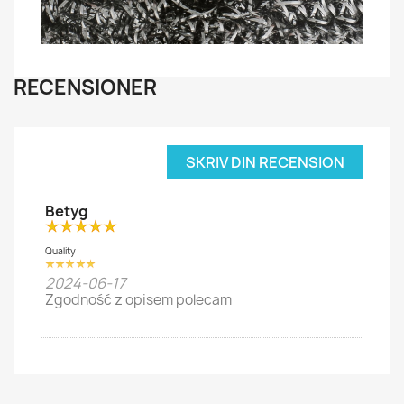
RECENSIONER
SKRIV DIN RECENSION
Betyg
Quality
2024-06-17
Zgodność z opisem polecam