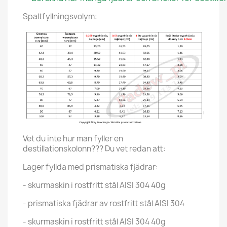
Spaltfyllningsvolym:
Vet du inte hur man fyller en
destillationskolonn??? Du vet redan att:
Lager fyllda med prismatiska fjädrar:
- skurmaskin i rostfritt stål AISI 304 40g
- prismatiska fjädrar av rostfritt stål AISI 304
- skurmaskin i rostfritt stål AISI 304 40g