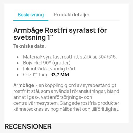
Beskrivning
Produktdetaljer
Armbåge Rostfri syrafast för
svetsning 1"
Tekniska data:
Material: syrafast rostfritt stål Aisi, 304/316,
Böjvinkel 90° (grader)
Inkontråd/utvändig tråd
O.D. 1"" tum -
33,7 MM
Armbåge
- en koppling gjord av syrabeständigt
rostfritt stål, som används i röranslutningar, bland
annat i gas-, vattenförsörjnings- och
centralvärmesystem. Gängade rostfria produkter
kännetecknas av hög hållbarhet och tillförlitlighet.
RECENSIONER