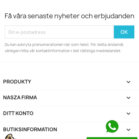
Få våra senaste nyheter och erbjudanden
Du kan avbryta prenumerationen när som helst. För detta ändamål,
vänligen hitta vår kontaktinformation i det rättsliga meddelandet.
PRODUKTY

NASZA FIRMA

DITT KONTO

BUTIKSINFORMATION
keyboard_arrow_down