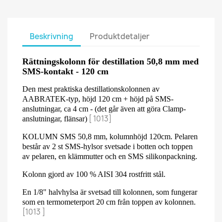
Beskrivning
Produktdetaljer
Rättningskolonn för destillation 50,8 mm med
SMS-kontakt - 120 cm
Den mest praktiska destillationskolonnen av
AABRATEK-typ, höjd 120 cm + höjd på SMS-
anslutningar, ca 4 cm - (det går även att göra Clamp-
[ 1013]
anslutningar, flänsar)
KOLUMN SMS 50,8 mm, kolumnhöjd 120cm. Pelaren
består av 2 st SMS-hylsor svetsade i botten och toppen
av pelaren, en klämmutter och en SMS silikonpackning.
Kolonn gjord av 100 % AISI 304 rostfritt stål.
En 1/8" halvhylsa är svetsad till kolonnen, som fungerar
som en termometerport 20 cm från toppen av kolonnen.
[1013 ]