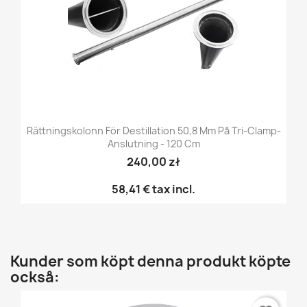
Rättningskolonn För Destillation 50,8 Mm På Tri-Clamp-
Anslutning - 120 Cm
240,00 zł
58,41 €
tax incl.
Kunder som köpt denna produkt köpte
också: