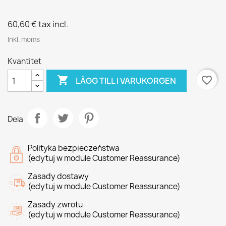
60,60 €
tax incl.
Inkl. moms
Kvantitet

favorite_border
LÄGG TILL I VARUKORGEN
Dela
Polityka bezpieczeństwa
(edytuj w module Customer Reassurance)
Zasady dostawy
(edytuj w module Customer Reassurance)
Zasady zwrotu
(edytuj w module Customer Reassurance)