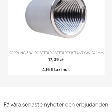
KOPPLING 3/4" ROSTFRI ROSTFRI RESISTANT GW 24,1mm
17,09 zł
4,16 €
tax incl.
Få våra senaste nyheter och erbjudanden