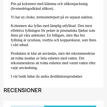
Pris på kolonnen med klämma och silikonpackning
(livsmedelsgodkänd silikon).
Vi har en choke, termometerport på en separat auktion.
Kolumnen ska fyllas med lämplig utfyllnad. Den mest
effektiva fyllningen för pelare är prismatiska fjädrar som
finns på våra auktioner. En billigare, men lika bra
fyllning är syrafasta, rostfria och kopparskurar, som finns
i vårt utbud.
Produkten är klar att användas, men det rekommenderas
att tvätta insidan av hela enheten med vatten. Det
rekommenderas att tvätta enheten med varmt vatten efter
varje användning.
I vår butik hittar du andra destillationsprodukter.
RECENSIONER