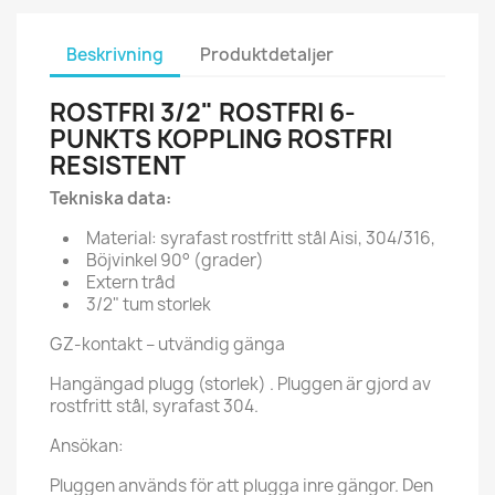
Beskrivning
Produktdetaljer
ROSTFRI 3/2" ROSTFRI 6-
PUNKTS KOPPLING ROSTFRI
RESISTENT
Tekniska data:
Material: syrafast rostfritt stål Aisi, 304/316,
Böjvinkel 90° (grader)
Extern tråd
3/2" tum storlek
GZ-kontakt – utvändig gänga
Hangängad plugg (storlek) . Pluggen är gjord av
rostfritt stål, syrafast 304.
Ansökan:
Pluggen används för att plugga inre gängor. Den