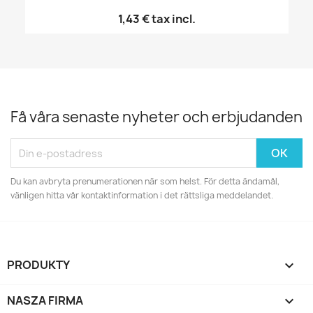
1,43 €
tax incl.
Få våra senaste nyheter och erbjudanden
Du kan avbryta prenumerationen när som helst. För detta ändamål,
vänligen hitta vår kontaktinformation i det rättsliga meddelandet.
PRODUKTY

NASZA FIRMA
