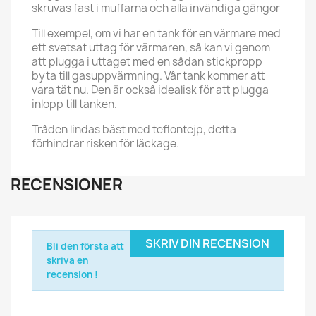
skruvas fast i muffarna och alla invändiga gängor
Till exempel, om vi har en tank för en värmare med
ett svetsat uttag för värmaren, så kan vi genom
att plugga i uttaget med en sådan stickpropp
byta till gasuppvärmning. Vår tank kommer att
vara tät nu. Den är också idealisk för att plugga
inlopp till tanken.
Tråden lindas bäst med teflontejp, detta
förhindrar risken för läckage.
RECENSIONER
SKRIV DIN RECENSION
Bli den första att
skriva en
recension !