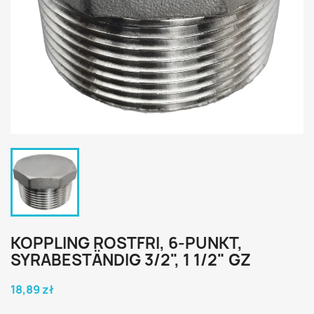
KOPPLING ROSTFRI, 6-PUNKT,
SYRABESTÄNDIG 3/2", 1 1/2" GZ
18,89 zł