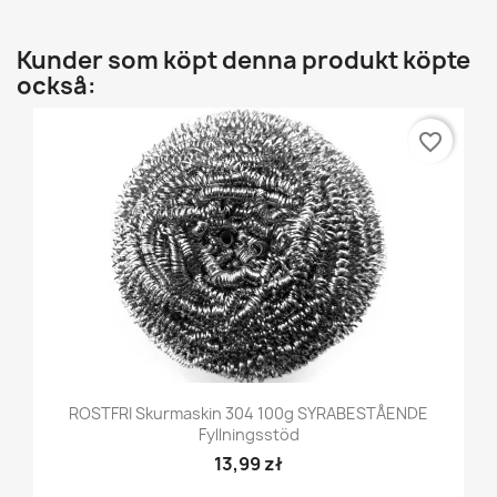
Kunder som köpt denna produkt köpte
också:
favorite_border
ROSTFRI Skurmaskin 304 100g SYRABESTÅENDE
Fyllningsstöd
13,99 zł