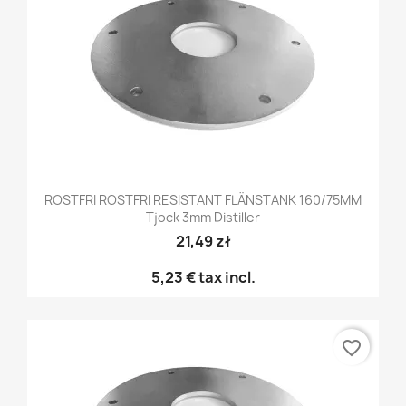
ROSTFRI ROSTFRI RESISTANT FLÄNSTANK 160/75MM
Tjock 3mm Distiller
21,49 zł
5,23 €
tax incl.
favorite_border