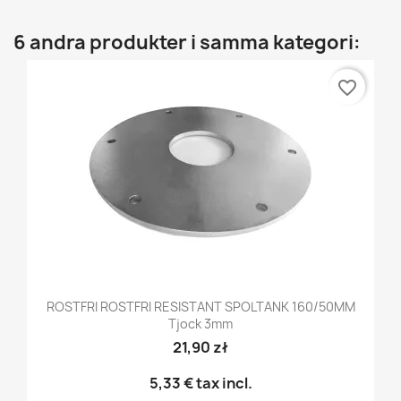
6 andra produkter i samma kategori:
favorite_border
ROSTFRI ROSTFRI RESISTANT SPOLTANK 160/50MM
Tjock 3mm
21,90 zł
5,33 €
tax incl.