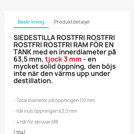
Beskrivning
Produktdetaljer
SIEDESTILLA ROSTFRI ROSTFRI
ROSTFRI ROSTFRI RAM FÖR EN
TANK med en innerdiameter på
63,5 mm,
tjock 3 mm
- en
mycket solid öppning, den böjs
inte när den värms upp under
destillation.
- Total diameter på öppningen 110 mm
- hål inuti öppningen 63,5 mm
- 4 hål för skruvar M8
[ 104]