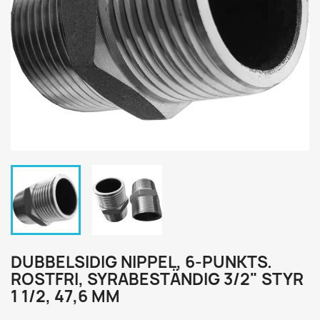
DUBBELSIDIG NIPPEL, 6-PUNKTS.
ROSTFRI, SYRABESTÄNDIG 3/2" STYR
1 1/2, 47,6 MM