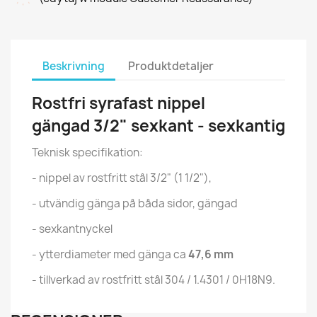
Beskrivning
Produktdetaljer
Rostfri syrafast nippel
gängad 3/2" sexkant - sexkantig
Teknisk specifikation:
- nippel av rostfritt stål 3/2" (1 1/2"),
- utvändig gänga på båda sidor, gängad
- sexkantnyckel
- ytterdiameter med gänga ca
47,6 mm
- tillverkad av rostfritt stål 304 / 1.4301 / 0H18N9.