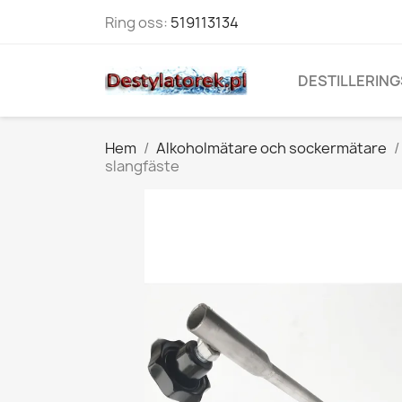
Ring oss:
519113134
DESTILLERING
Hem
Alkoholmätare och sockermätare
slangfäste