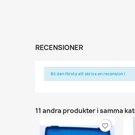
RECENSIONER
Bli den första att skriva en recension !
11 andra produkter i samma kat
favorite_border