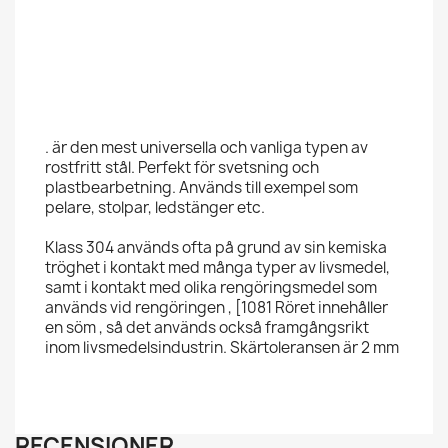
. är den mest universella och vanliga typen av
rostfritt stål. Perfekt för svetsning och
plastbearbetning. Används till exempel som
pelare, stolpar, ledstänger etc.
Klass 304 används ofta på grund av sin kemiska
tröghet i kontakt med många typer av livsmedel,
samt i kontakt med olika rengöringsmedel som
används vid rengöringen , [1081 Röret innehåller
en söm , så det används också framgångsrikt
inom livsmedelsindustrin. Skärtoleransen är 2 mm
RECENSIONER