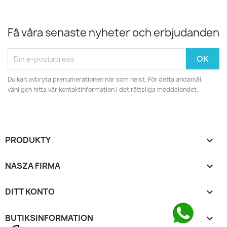
Få våra senaste nyheter och erbjudanden
Du kan avbryta prenumerationen när som helst. För detta ändamål,
vänligen hitta vår kontaktinformation i det rättsliga meddelandet.
PRODUKTY

NASZA FIRMA

DITT KONTO

BUTIKSINFORMATION
keyboard_arrow_down