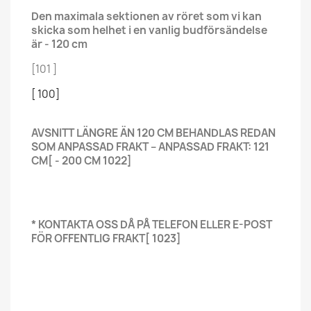
Den maximala sektionen av röret som vi kan
skicka som helhet i en vanlig budförsändelse
är - 120 cm
[101 ]
[ 100]
AVSNITT LÄNGRE ÄN 120 CM BEHANDLAS REDAN
SOM ANPASSAD FRAKT – ANPASSAD FRAKT: 121
CM[ - 200 CM 1022]
* KONTAKTA OSS DÅ PÅ TELEFON ELLER E-POST
FÖR OFFENTLIG FRAKT
[ 1023]