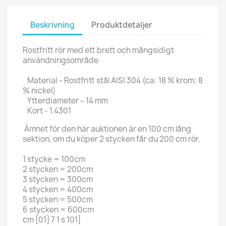
Beskrivning
Produktdetaljer
Rostfritt rör med ett brett och mångsidigt
användningsområde
Material – Rostfritt stål AISI 304 (ca: 18 % krom; 8
% nickel)
Ytterdiameter – 14 mm
Kort - 1.4301
Ämnet för den här auktionen är en 100 cm lång
sektion, om du köper 2 stycken får du 200 cm rör.
1 stycke = 100cm
2 stycken = 200cm
3 stycken = 300cm
4 stycken = 400cm
5 stycken = 500cm
6 stycken = 600cm
cm [01] 7 1 s 101]